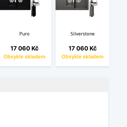
Puro
Silverstone
Cena
Cena
17 060 Kč
17 060 Kč
Obvykle skladem
Obvykle skladem
Ob