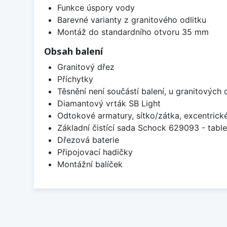
Funkce úspory vody
Barevné varianty z granitového odlitku
Montáž do standardního otvoru 35 mm
Obsah balení
Granitový dřez
Příchytky
Těsnění není součástí balení, u granitových 
Diamantový vrták SB Light
Odtokové armatury, sítko/zátka, excentrick
Základní čistící sada Schock 629093 - table
Dřezová baterie
Připojovací hadičky
Montážní balíček