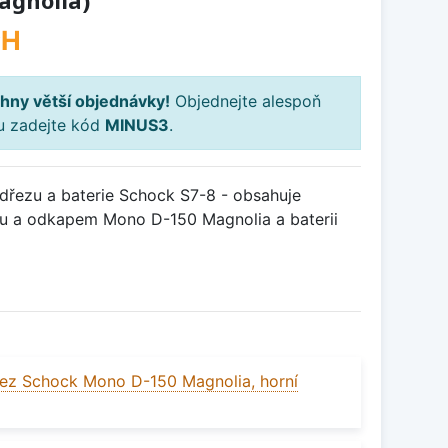
agnolia)
PH
hny větší objednávky!
Objednejte alespoň
ku zadejte kód
MINUS3
.
řezu a baterie Schock S7-8 - obsahuje
ou a odkapem Mono D-150 Magnolia a baterii
ez Schock Mono D-150 Magnolia, horní