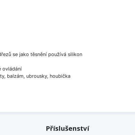
dřezů se jako těsnění používá silikon
é ovládání
ty, balzám, ubrousky, houbička
Příslušenství