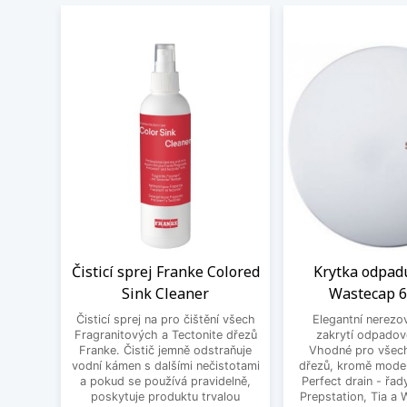
Čisticí sprej Franke Colored
Krytka odpad
Sink Cleaner
Wastecap 
Čisticí sprej na pro čištění všech
Elegantní nerezo
Fragranitových a Tectonite dřezů
zakrytí odpadov
Franke. Čistič jemně odstraňuje
Vhodné pro všec
vodní kámen s dalšími nečistotami
dřezů, kromě mode
a pokud se používá pravidelně,
Perfect drain - řa
poskytuje produktu trvalou
Prepstation, Tia a