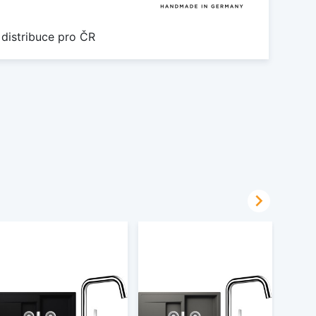
 distribuce pro ČR
