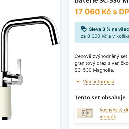
baterie SC-530 M
17 060 Kč
s D
loyalty
Sleva 3 % na všec
za 8 000 Kč a v koší
Cenově zvýhodněný set d
granitový dřez s vaničk
SC-530 Magnolia.
expand_more
Více informací
Tento set obsahuje
Kuchyňský dř
montáž