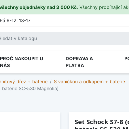
všechny objednávky nad 3 000 Kč.
Všechny probíhající a
Pá 9-12, 13-17
PROČ NAKOUPIT U
DOPRAVA A
P
NÁS
PLATBA
anitový dřez + baterie
S vaničkou a odkapem + baterie
 baterie SC-530 Magnolia)
Set Schock S7-8 