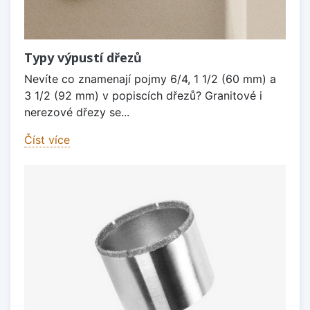
Typy výpustí dřezů
Nevíte co znamenají pojmy 6/4, 1 1/2 (60 mm) a
3 1/2 (92 mm) v popiscích dřezů? Granitové i
nerezové dřezy se...
Číst více