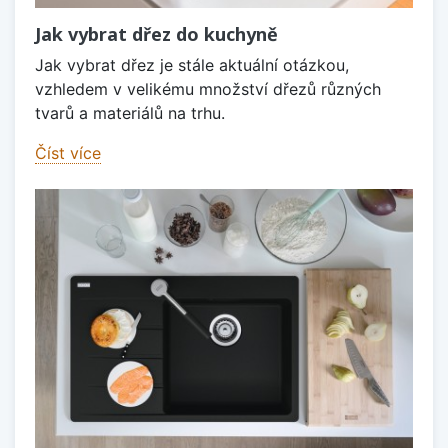
Jak vybrat dřez do kuchyně
Jak vybrat dřez je stále aktuální otázkou,
vzhledem v velikému množství dřezů různých
tvarů a materiálů na trhu.
Číst více