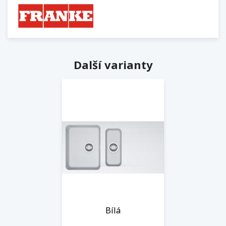
Další varianty
Bílá