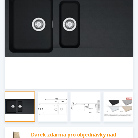
Dárek zdarma pro objednávky nad