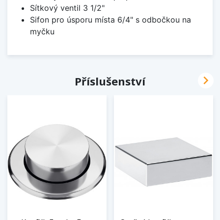
Sítkový ventil 3 1/2"
Sifon pro úsporu místa 6/4" s odbočkou na
myčku

Příslušenství