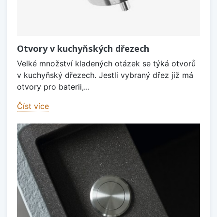
Otvory v kuchyňských dřezech
Velké množství kladených otázek se týká otvorů
v kuchyňský dřezech. Jestli vybraný dřez již má
otvory pro baterii,...
Číst více