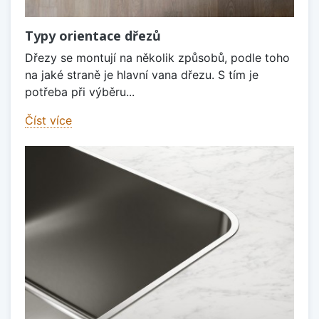
Typy orientace dřezů
Dřezy se montují na několik způsobů, podle toho
na jaké straně je hlavní vana dřezu. S tím je
potřeba při výběru...
Číst více