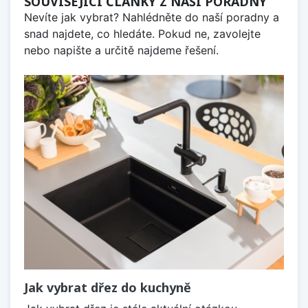
SOUVISEJÍCÍ ČLÁNKY Z NAŠÍ PORADNY
Nevíte jak vybrat? Nahlédněte do naší poradny a
snad najdete, co hledáte. Pokud ne, zavolejte
nebo napište a určitě najdeme řešení.
Jak vybrat dřez do kuchyně