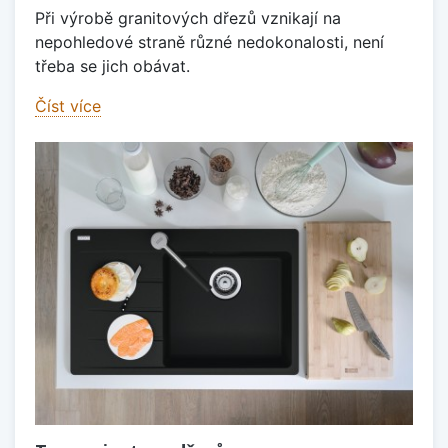
Při výrobě granitových dřezů vznikají na
nepohledové straně různé nedokonalosti, není
třeba se jich obávat.
Číst více