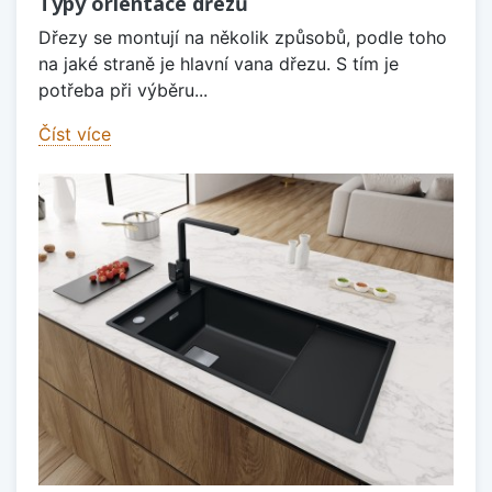
Typy orientace dřezů
Dřezy se montují na několik způsobů, podle toho
na jaké straně je hlavní vana dřezu. S tím je
potřeba při výběru...
Číst více