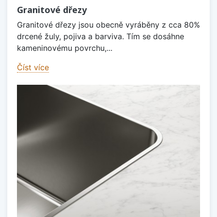
Granitové dřezy
Granitové dřezy jsou obecně vyráběny z cca 80%
drcené žuly, pojiva a barviva. Tím se dosáhne
kameninovému povrchu,...
Číst více