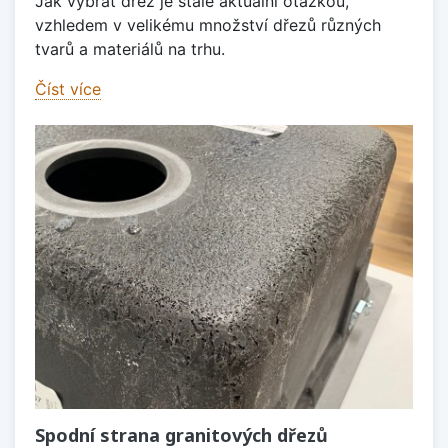
Jak vybrat dřez je stále aktuální otázkou,
vzhledem v velikému množství dřezů různých
tvarů a materiálů na trhu.
Číst více
Spodní strana granitových dřezů