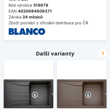
Kód výrobce
519678
EAN
4020684609371
Záruka
24 měsíců
Zboží pochází z oficiální distribuce pro ČR

Další varianty