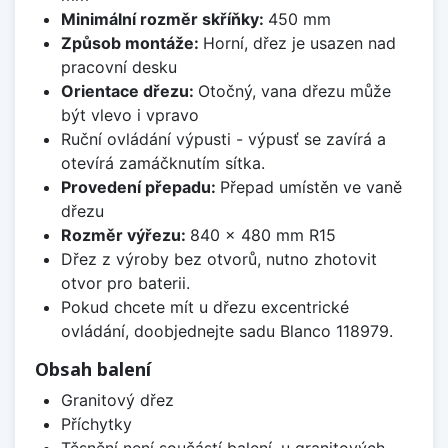
Minimální rozměr skříňky:
450 mm
Způsob montáže:
Horní, dřez je usazen nad
pracovní desku
Orientace dřezu:
Otočný, vana dřezu může
být vlevo i vpravo
Ruční ovládání výpusti - výpusť se zavírá a
otevírá zamáčknutím sítka.
Provedení přepadu:
Přepad umístěn ve vaně
dřezu
Rozměr výřezu:
840 x 480 mm R15
Dřez z výroby bez otvorů, nutno zhotovit
otvor pro baterii.
Pokud chcete mít u dřezu excentrické
ovládání, doobjednejte sadu Blanco 118979.
Obsah balení
Granitový dřez
Příchytky