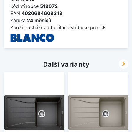
Kód výrobce
519672
EAN
4020684609319
Záruka
24 měsíců
Zboží pochází z oficiální distribuce pro ČR

Další varianty