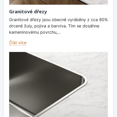
Granitové dřezy
Granitové dřezy jsou obecně vyráběny z cca 80%
drcené žuly, pojiva a barviva. Tím se dosáhne
kameninovému povrchu,...
Číst více