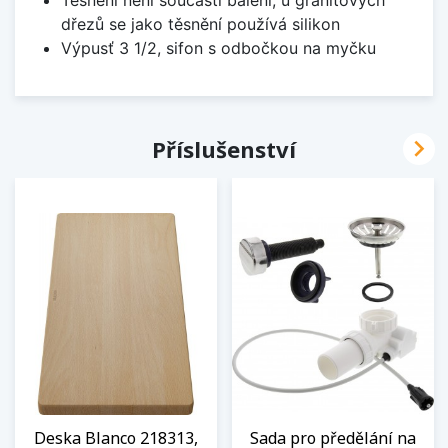
Těsnění není součástí balení, u granitových
dřezů se jako těsnění používá silikon
Výpusť 3 1/2, sifon s odbočkou na myčku

Příslušenství
Deska Blanco 218313,
Sada pro předělání na