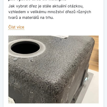
Jak vybrat dřez je stále aktuální otázkou,
vzhledem v velikému množství dřezů různých
tvarů a materiálů na trhu.
Číst více