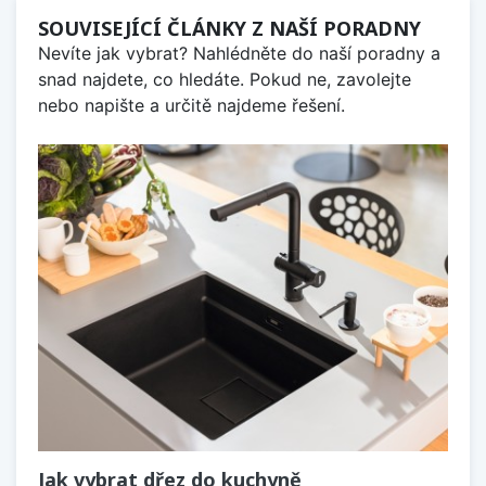
SOUVISEJÍCÍ ČLÁNKY Z NAŠÍ PORADNY
Nevíte jak vybrat? Nahlédněte do naší poradny a
snad najdete, co hledáte. Pokud ne, zavolejte
nebo napište a určitě najdeme řešení.
Jak vybrat dřez do kuchyně