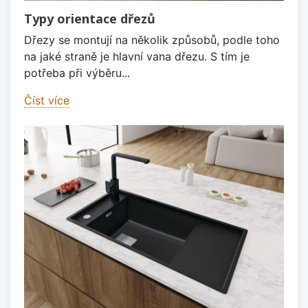
Typy orientace dřezů
Dřezy se montují na několik způsobů, podle toho
na jaké straně je hlavní vana dřezu. S tím je
potřeba při výběru...
Číst více