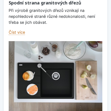
Spodní strana granitových dřezů
Při výrobě granitových dřezů vznikají na
nepohledové straně různé nedokonalosti, není
třeba se jich obávat.
Číst více