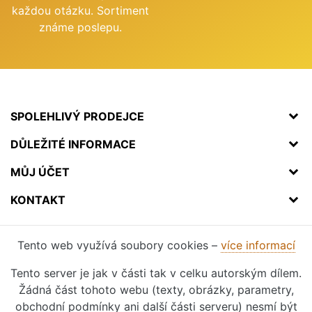
každou otázku. Sortiment
známe poslepu.
SPOLEHLIVÝ PRODEJCE
DŮLEŽITÉ INFORMACE
MŮJ ÚČET
KONTAKT
Tento web využívá soubory cookies –
více informací
Tento server je jak v části tak v celku autorským dílem.
Žádná část tohoto webu (texty, obrázky, parametry,
obchodní podmínky ani další části serveru) nesmí být