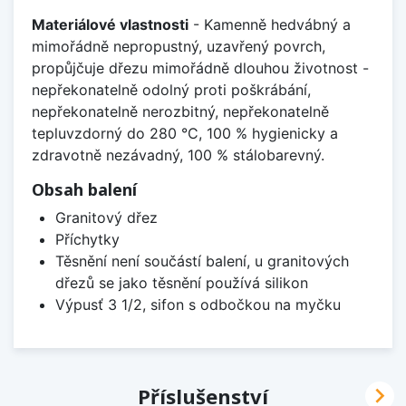
Materiálové vlastnosti
- Kamenně hedvábný a
mimořádně nepropustný, uzavřený povrch,
propůjčuje dřezu mimořádně dlouhou životnost -
nepřekonatelně odolný proti poškrábání,
nepřekonatelně nerozbitný, nepřekonatelně
tepluvzdorný do 280 °C, 100 % hygienicky a
zdravotně nezávadný, 100 % stálobarevný.
Obsah balení
Granitový dřez
Příchytky
Těsnění není součástí balení, u granitových
dřezů se jako těsnění používá silikon
Výpusť 3 1/2, sifon s odbočkou na myčku

Příslušenství