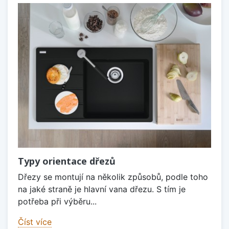
Typy orientace dřezů
Dřezy se montují na několik způsobů, podle toho
na jaké straně je hlavní vana dřezu. S tím je
potřeba při výběru...
Číst více