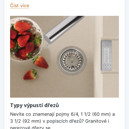
Číst více
Typy výpustí dřezů
Nevíte co znamenají pojmy 6/4, 1 1/2 (60 mm) a
3 1/2 (92 mm) v popiscích dřezů? Granitové i
nerezové dřezy se...