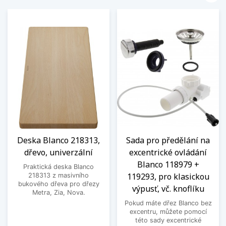
Deska Blanco 218313,
Sada pro předělání na
dřevo, univerzální
excentrické ovládání
Blanco 118979 +
Praktická deska Blanco
119293, pro klasickou
218313 z masivního
bukového dřeva pro dřezy
výpusť, vč. knoflíku
Metra, Zia, Nova.
Pokud máte dřez Blanco bez
excentru, můžete pomocí
této sady excentrické