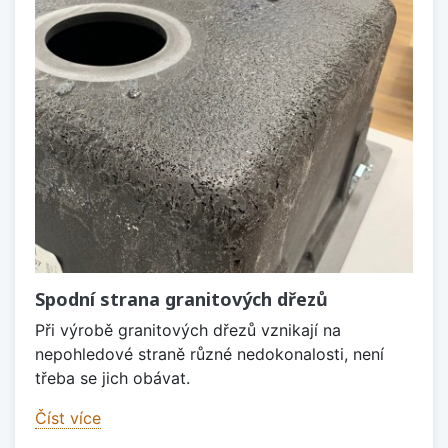
Spodní strana granitových dřezů
Při výrobě granitových dřezů vznikají na
nepohledové straně různé nedokonalosti, není
třeba se jich obávat.
Číst více