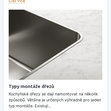
Číst více
Typy montáže dřezů
Kuchyňské dřezy se dají namontovat na několik
způsobů. Většina je určených výhradně pro jeden
typ montáže. Existují...