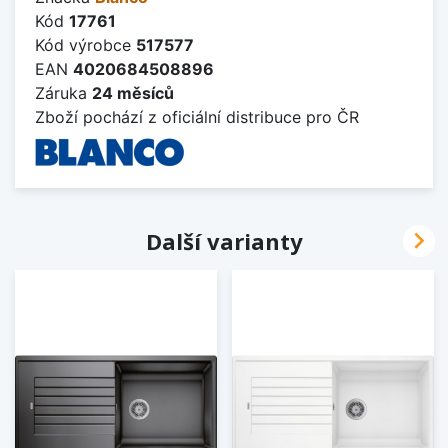
Kód
17761
Kód výrobce
517577
EAN
4020684508896
Záruka
24 měsíců
Zboží pochází z oficiální distribuce pro ČR

Další varianty