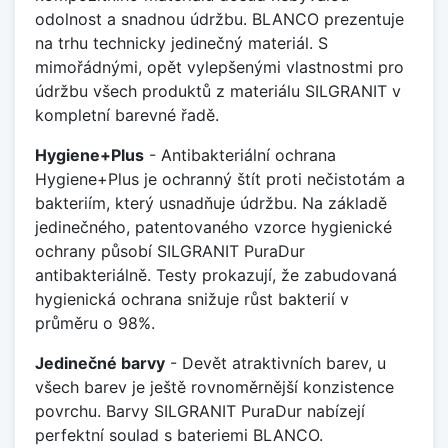
odolnost a snadnou údržbu. BLANCO prezentuje
na trhu technicky jedinečný materiál. S
mimořádnými, opět vylepšenými vlastnostmi pro
údržbu všech produktů z materiálu SILGRANIT v
kompletní barevné řadě.
Hygiene+Plus
- Antibakteriální ochrana
Hygiene+Plus je ochranný štít proti nečistotám a
bakteriím, který usnadňuje údržbu. Na základě
jedinečného, patentovaného vzorce hygienické
ochrany působí SILGRANIT PuraDur
antibakteriálně. Testy prokazují, že zabudovaná
hygienická ochrana snižuje růst bakterií v
průměru o 98%.
Jedinečné barvy
- Devět atraktivních barev, u
všech barev je ještě rovnoměrnější konzistence
povrchu. Barvy SILGRANIT PuraDur nabízejí
perfektní soulad s bateriemi BLANCO.