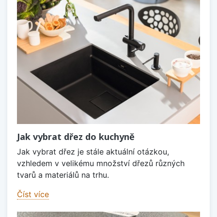
Jak vybrat dřez do kuchyně
Jak vybrat dřez je stále aktuální otázkou,
vzhledem v velikému množství dřezů různých
tvarů a materiálů na trhu.
Číst více