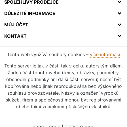
SPOLEHLIVÝ PRODEJCE
DŮLEŽITÉ INFORMACE
MŮJ ÚČET
KONTAKT
Tento web využívá soubory cookies –
více informací
Tento server je jak v části tak v celku autorským dílem.
Žádná část tohoto webu (texty, obrázky, parametry,
obchodní podmínky ani další části serveru) nesmí být
kopírována nebo jinak reprodukována bez výslovného
souhlasu provozovatele. Názvy a označení výrobků,
služeb, firem a společností mohou být registrovanými
obchodními známkami příslušných vlastníků.