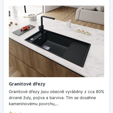
Granitové dřezy
Granitové dřezy jsou obecně vyráběny z cca 80%
drcené žuly, pojiva a barviva. Tím se dosáhne
kameninovému povrchu,...