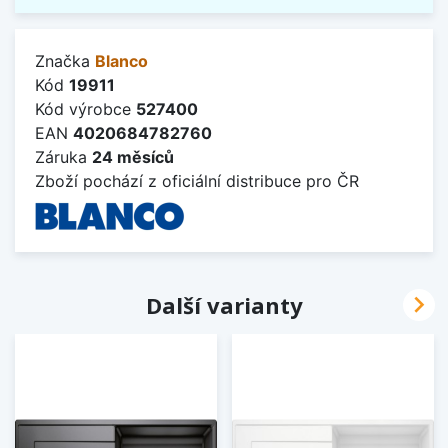
Značka
Blanco
Kód
19911
Kód výrobce
527400
EAN
4020684782760
Záruka
24 měsíců
Zboží pochází z oficiální distribuce pro ČR

Další varianty