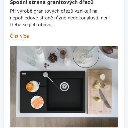
Spodní strana granitových dřezů
Při výrobě granitových dřezů vznikají na
nepohledové straně různé nedokonalosti, není
třeba se jich obávat.
Číst více