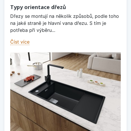
Typy orientace dřezů
Dřezy se montují na několik způsobů, podle toho
na jaké straně je hlavní vana dřezu. S tím je
potřeba při výběru...
Číst více