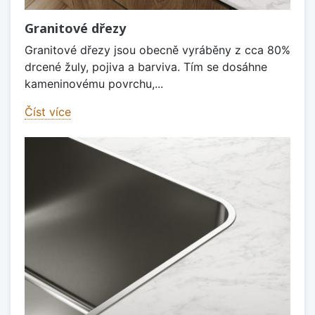
Granitové dřezy
Granitové dřezy jsou obecně vyráběny z cca 80%
drcené žuly, pojiva a barviva. Tím se dosáhne
kameninovému povrchu,...
Číst více