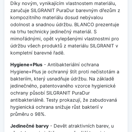
Díky novým, vynikajícím vlastnostem materiálu,
zaručuje SILGRANIT PuraDur barevným dřezům z
kompozitního materiálu dosud nebývalou
odolnost a snadnou údržbu. BLANCO prezentuje
na trhu technicky jedinečný materiál. S
mimořádnými, opět vylepšenými vlastnostmi pro
údržbu všech produktů z materiálu SILGRANIT v
kompletní barevné řadě.
Hygiene+Plus
- Antibakteriální ochrana
Hygiene+Plus je ochranný štít proti nečistotám a
bakteriím, který usnadňuje údržbu. Na základě
jedinečného, patentovaného vzorce hygienické
ochrany působí SILGRANIT PuraDur
antibakteriálně. Testy prokazují, že zabudovaná
hygienická ochrana snižuje růst bakterií v
průměru o 98%.
Jedinečné barvy
- Devět atraktivních barev, u