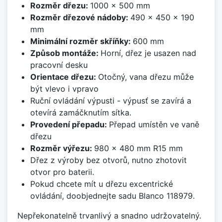
Rozměr dřezu:
1000 x 500 mm
Rozměr dřezové nádoby:
490 x 450 x 190
mm
Minimální rozměr skříňky:
600 mm
Způsob montáže:
Horní, dřez je usazen nad
pracovní desku
Orientace dřezu:
Otočný, vana dřezu může
být vlevo i vpravo
Ruční ovládání výpusti - výpusť se zavírá a
otevírá zamáčknutím sítka.
Provedení přepadu:
Přepad umístěn ve vaně
dřezu
Rozměr výřezu:
980 x 480 mm R15 mm
Dřez z výroby bez otvorů, nutno zhotovit
otvor pro baterii.
Pokud chcete mít u dřezu excentrické
ovládání, doobjednejte sadu Blanco 118979.
Nepřekonatelně trvanlivý a snadno udržovatelný.