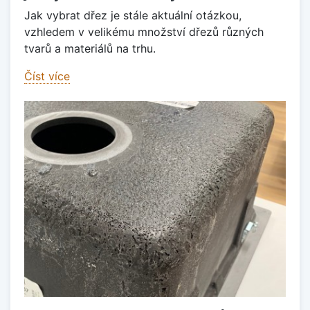
Jak vybrat dřez je stále aktuální otázkou,
vzhledem v velikému množství dřezů různých
tvarů a materiálů na trhu.
Číst více