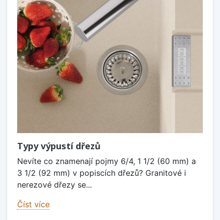
Typy výpustí dřezů
Nevíte co znamenají pojmy 6/4, 1 1/2 (60 mm) a
3 1/2 (92 mm) v popiscích dřezů? Granitové i
nerezové dřezy se...
Číst více