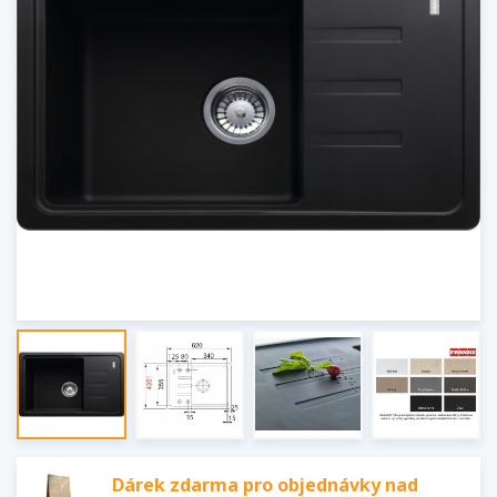
Dárek zdarma pro objednávky nad