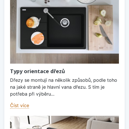
Typy orientace dřezů
Dřezy se montují na několik způsobů, podle toho
na jaké straně je hlavní vana dřezu. S tím je
potřeba při výběru...
Číst více