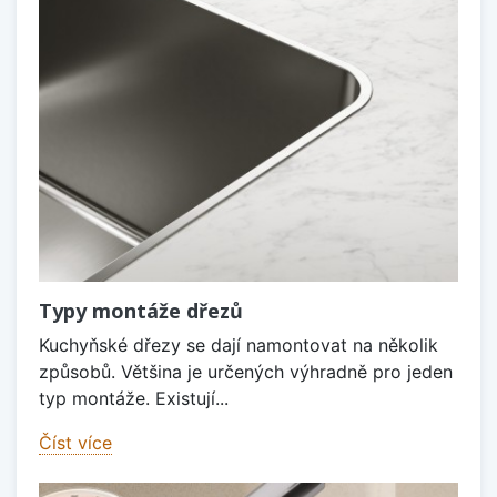
Typy montáže dřezů
Kuchyňské dřezy se dají namontovat na několik
způsobů. Většina je určených výhradně pro jeden
typ montáže. Existují...
Číst více