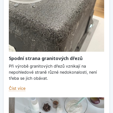
Spodní strana granitových dřezů
Při výrobě granitových dřezů vznikají na
nepohledové straně různé nedokonalosti, není
třeba se jich obávat.
Číst více