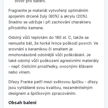
otvor pro baterii.
Fragranite je materiál vytvořený optimálním
spojením drcené žuly (80%) a akrylu (20%).
Snadno se udržuje i při zachování charakteru
přírodního kamene.
Odolný vůči teplotám do 180 st. C, takže se
nemusíte bát, že horké hrnce poškodí povrch. Ve
srovnání s keramikou či smaltem je
mnohonásobně odolnější vůči poškrábání. Je
také odolný vůči poškození agresivními materiály
- např. čistícími prostředky, ovocnými šťávami
nebo vínem.
Dřezy Franke patří mezi světovou špičku - dřezy
jsou vyhlášené svou kvalitou, nezaměnitelným
designem a špičkovým zpracováním.
Obsah balení