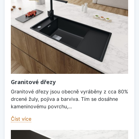
Granitové dřezy
Granitové dřezy jsou obecně vyráběny z cca 80%
drcené žuly, pojiva a barviva. Tím se dosáhne
kameninovému povrchu,...
Číst více