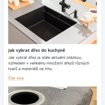
Jak vybrat dřez do kuchyně
Jak vybrat dřez je stále aktuální otázkou,
vzhledem v velikému množství dřezů různých
tvarů a materiálů na trhu.
Číst více