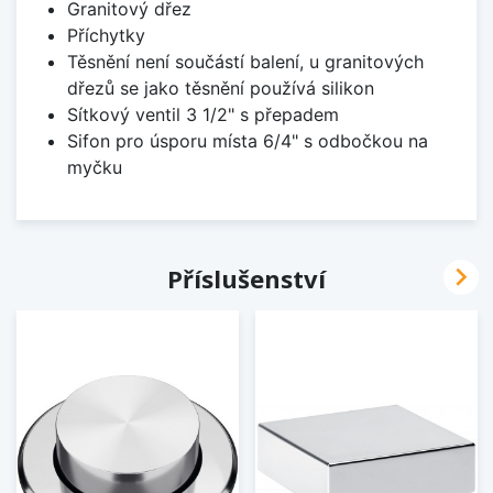
Granitový dřez
Příchytky
Těsnění není součástí balení, u granitových
dřezů se jako těsnění používá silikon
Sítkový ventil 3 1/2" s přepadem
Sifon pro úsporu místa 6/4" s odbočkou na
myčku

Příslušenství