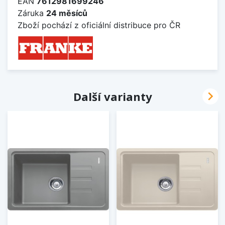
EAN
7612981699246
Záruka
24 měsíců
Zboží pochází z oficiální distribuce pro ČR

Další varianty