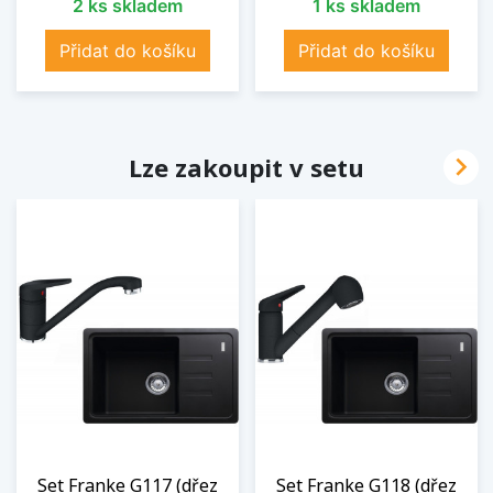
2 ks skladem
1 ks skladem
Přidat do košíku
Přidat do košíku

Lze zakoupit v setu
Set Franke G117 (dřez
Set Franke G118 (dřez