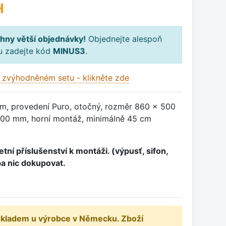
H
hny větší objednávky!
Objednejte alespoň
ku zadejte kód
MINUS3
.
 zvýhodněném setu - klikněte zde
m, provedení Puro, otočný, rozměr 860 x 500
00 mm, horní montáž, minimálně 45 cm
tní příslušenství k montáži. (výpusť, sifon,
ba nic dokupovat.
 skladem u výrobce v Německu. Zboží