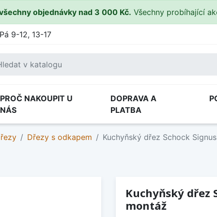
všechny objednávky nad 3 000 Kč.
Všechny probíhající a
Pá 9-12, 13-17
PROČ NAKOUPIT U
DOPRAVA A
P
NÁS
PLATBA
dřezy
Dřezy s odkapem
Kuchyňský dřez Schock Signus
Kuchyňský dřez S
montáž