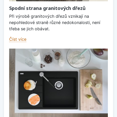
Spodní strana granitových dřezů
Při výrobě granitových dřezů vznikají na
nepohledové straně různé nedokonalosti, není
třeba se jich obávat.
Číst více