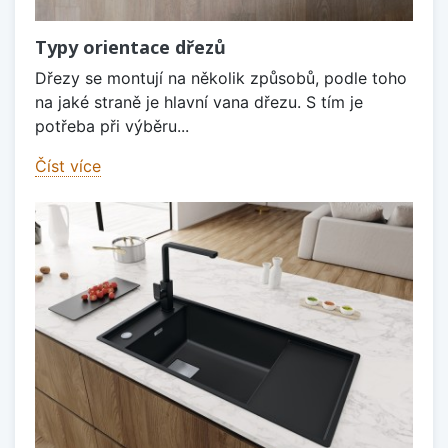
Typy orientace dřezů
Dřezy se montují na několik způsobů, podle toho
na jaké straně je hlavní vana dřezu. S tím je
potřeba při výběru...
Číst více