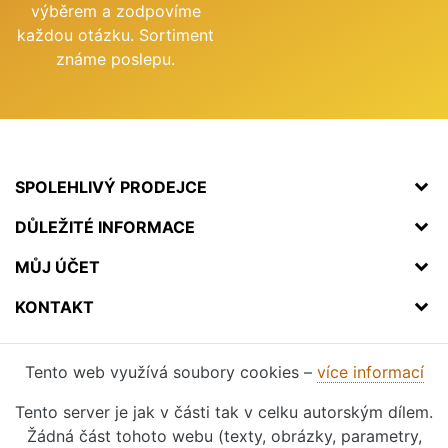
výběrem a zodpovíme
každou otázku. Sortiment
známe poslepu.
SPOLEHLIVÝ PRODEJCE
DŮLEŽITÉ INFORMACE
MŮJ ÚČET
KONTAKT
Tento web využívá soubory cookies –
více informací
Tento server je jak v části tak v celku autorským dílem.
Žádná část tohoto webu (texty, obrázky, parametry,