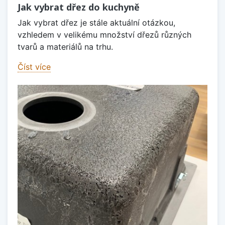
Jak vybrat dřez do kuchyně
Jak vybrat dřez je stále aktuální otázkou,
vzhledem v velikému množství dřezů různých
tvarů a materiálů na trhu.
Číst více