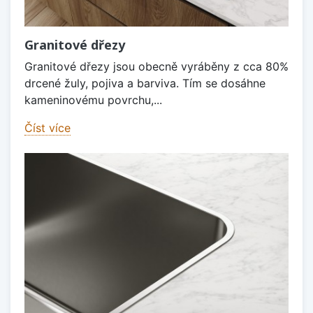
Granitové dřezy
Granitové dřezy jsou obecně vyráběny z cca 80%
drcené žuly, pojiva a barviva. Tím se dosáhne
kameninovému povrchu,...
Číst více