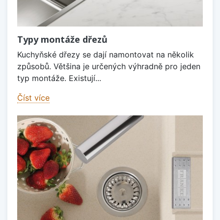
Typy montáže dřezů
Kuchyňské dřezy se dají namontovat na několik
způsobů. Většina je určených výhradně pro jeden
typ montáže. Existují...
Číst více