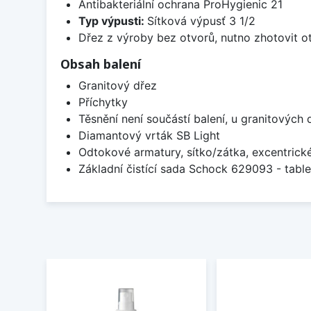
Antibakteriální ochrana ProHygienic 21
Typ výpusti:
Sítková výpusť 3 1/2
Dřez z výroby bez otvorů, nutno zhotovit ot
Obsah balení
Granitový dřez
Příchytky
Těsnění není součástí balení, u granitových 
Diamantový vrták SB Light
Odtokové armatury, sítko/zátka, excentrick
Základní čistící sada Schock 629093 - table