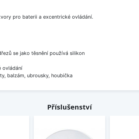
vory pro baterii a excentrické ovládání.
dřezů se jako těsnění používá silikon
é ovládání
ty, balzám, ubrousky, houbička
Příslušenství