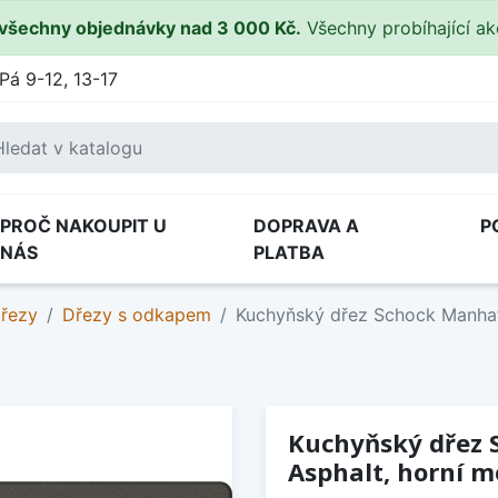
všechny objednávky nad 3 000 Kč.
Všechny probíhající a
Pá 9-12, 13-17
PROČ NAKOUPIT U
DOPRAVA A
P
NÁS
PLATBA
dřezy
Dřezy s odkapem
Kuchyňský dřez Schock Manhat
Kuchyňský dřez 
Asphalt, horní 