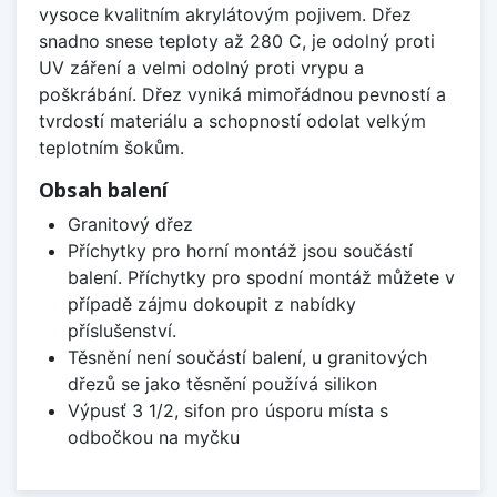
vysoce kvalitním akrylátovým pojivem. Dřez
snadno snese teploty až 280 C, je odolný proti
UV záření a velmi odolný proti vrypu a
poškrábání. Dřez vyniká mimořádnou pevností a
tvrdostí materiálu a schopností odolat velkým
teplotním šokům.
Obsah balení
Granitový dřez
Příchytky pro horní montáž jsou součástí
balení. Příchytky pro spodní montáž můžete v
případě zájmu dokoupit z nabídky
příslušenství.
Těsnění není součástí balení, u granitových
dřezů se jako těsnění používá silikon
Výpusť 3 1/2, sifon pro úsporu místa s
odbočkou na myčku