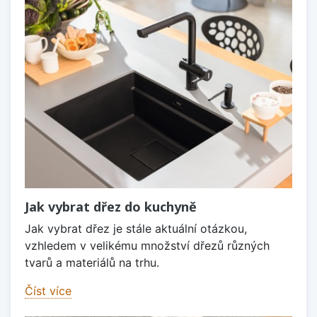
Jak vybrat dřez do kuchyně
Jak vybrat dřez je stále aktuální otázkou,
vzhledem v velikému množství dřezů různých
tvarů a materiálů na trhu.
Číst více