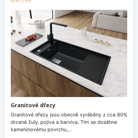
Granitové dřezy
Granitové dřezy jsou obecně vyráběny z cca 80%
drcené žuly, pojiva a barviva. Tím se dosáhne
kameninovému povrchu,...