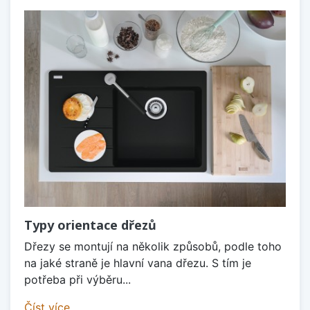
Typy orientace dřezů
Dřezy se montují na několik způsobů, podle toho
na jaké straně je hlavní vana dřezu. S tím je
potřeba při výběru...
Číst více