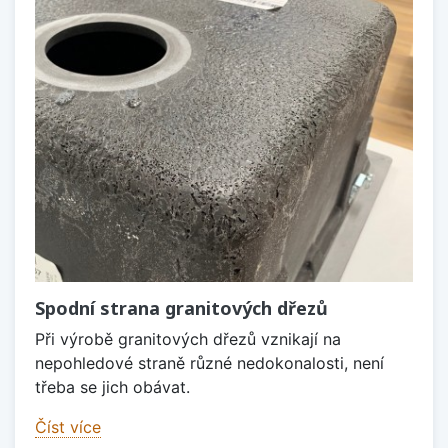
Spodní strana granitových dřezů
Při výrobě granitových dřezů vznikají na
nepohledové straně různé nedokonalosti, není
třeba se jich obávat.
Číst více