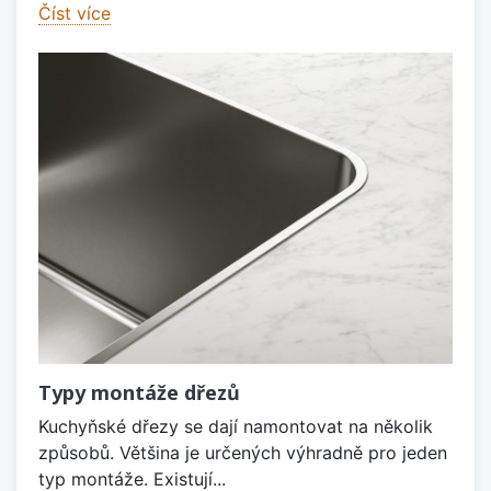
Číst více
Typy montáže dřezů
Kuchyňské dřezy se dají namontovat na několik
způsobů. Většina je určených výhradně pro jeden
typ montáže. Existují...