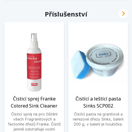

Příslušenství
Čisticí sprej Franke
Čistící a leštící pasta
Colored Sink Cleaner
Sinks SCP002
Čisticí sprej na pro čištění
Čistící pasta na granitové a
všech Fragranitových a
nerezové dřezy Sinks, balení
Tectonite dřezů Franke. Čistič
200 g, v balení je houbička.
jemně odstraňuje vodní