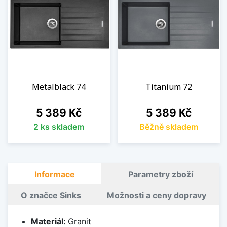
Metalblack 74
Titanium 72
Cena
Cena
5 389 Kč
5 389 Kč
2 ks skladem
Běžně skladem
Informace
Parametry zboží
O značce Sinks
Možnosti a ceny dopravy
Materiál:
Granit