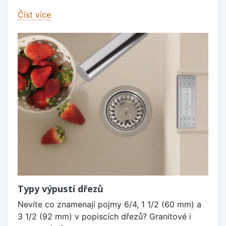
Číst více
Typy výpustí dřezů
Nevíte co znamenají pojmy 6/4, 1 1/2 (60 mm) a
3 1/2 (92 mm) v popiscích dřezů? Granitové i