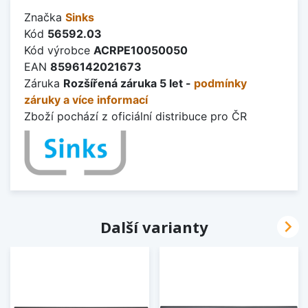
Značka
Sinks
Kód
56592.03
Kód výrobce
ACRPE10050050
EAN
8596142021673
Záruka
Rozšířená záruka 5 let -
podmínky
záruky a více informací
Zboží pochází z oficiální distribuce pro ČR

Další varianty