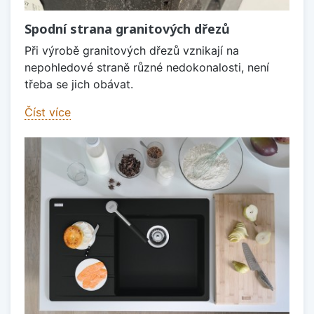
Spodní strana granitových dřezů
Při výrobě granitových dřezů vznikají na
nepohledové straně různé nedokonalosti, není
třeba se jich obávat.
Číst více