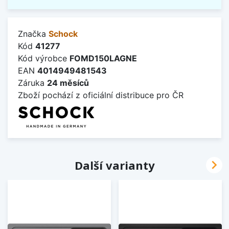
Značka
Schock
Kód
41277
Kód výrobce
FOMD150LAGNE
EAN
4014949481543
Záruka
24 měsíců
Zboží pochází z oficiální distribuce pro ČR

Další varianty