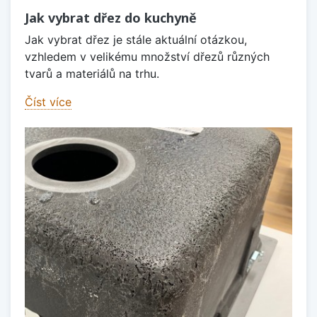
Jak vybrat dřez do kuchyně
Jak vybrat dřez je stále aktuální otázkou,
vzhledem v velikému množství dřezů různých
tvarů a materiálů na trhu.
Číst více