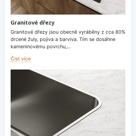
Granitové dřezy
Granitové dřezy jsou obecně vyráběny z cca 80%
drcené žuly, pojiva a barviva. Tím se dosáhne
kameninovému povrchu,...
Číst více