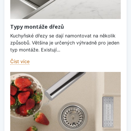
Typy montáže dřezů
Kuchyňské dřezy se dají namontovat na několik
způsobů. Většina je určených výhradně pro jeden
typ montáže. Existují...
Číst více