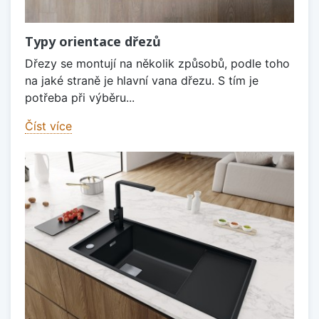
Typy orientace dřezů
Dřezy se montují na několik způsobů, podle toho
na jaké straně je hlavní vana dřezu. S tím je
potřeba při výběru...
Číst více