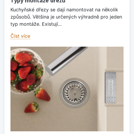
Typy montáže dřezů
Kuchyňské dřezy se dají namontovat na několik
způsobů. Většina je určených výhradně pro jeden
typ montáže. Existují...
Číst více