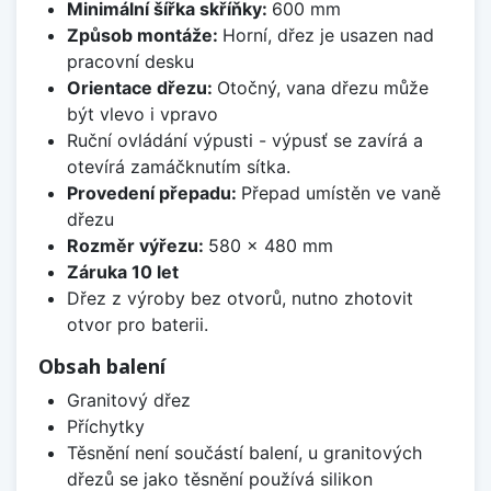
Minimální šířka skříňky:
600 mm
Způsob montáže:
Horní, dřez je usazen nad
pracovní desku
Orientace dřezu:
Otočný, vana dřezu může
být vlevo i vpravo
Ruční ovládání výpusti - výpusť se zavírá a
otevírá zamáčknutím sítka.
Provedení přepadu:
Přepad umístěn ve vaně
dřezu
Rozměr výřezu:
580 x 480 mm
Záruka 10 let
Dřez z výroby bez otvorů, nutno zhotovit
otvor pro baterii.
Obsah balení
Granitový dřez
Příchytky
Těsnění není součástí balení, u granitových
dřezů se jako těsnění používá silikon