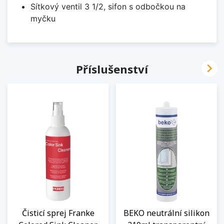
Sítkový ventil 3 1/2, sifon s odbočkou na
myčku

Příslušenství
Čisticí sprej Franke
BEKO neutrální silikon