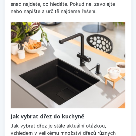
snad najdete, co hledáte. Pokud ne, zavolejte
nebo napište a určitě najdeme řešení.
Jak vybrat dřez do kuchyně
Jak vybrat dřez je stále aktuální otázkou,
vzhledem v velikému množství dřezů různých