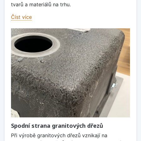
tvarů a materiálů na trhu.
Číst více
Spodní strana granitových dřezů
Při výrobě granitových dřezů vznikají na