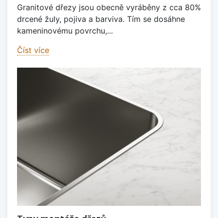
Granitové dřezy jsou obecně vyráběny z cca 80%
drcené žuly, pojiva a barviva. Tím se dosáhne
kameninovému povrchu,...
Číst více