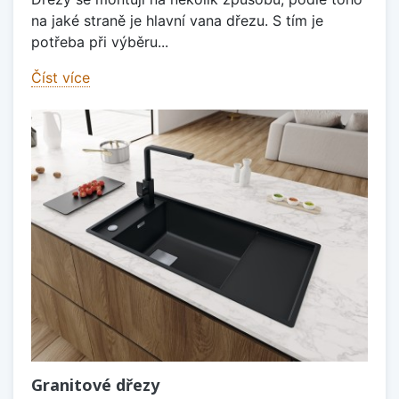
na jaké straně je hlavní vana dřezu. S tím je
potřeba při výběru...
Číst více
Granitové dřezy