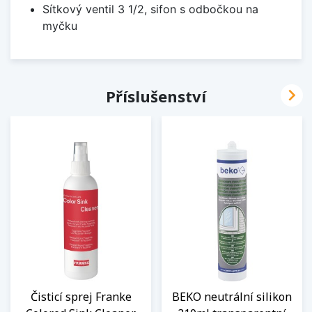
Sítkový ventil 3 1/2, sifon s odbočkou na
myčku

Příslušenství
Čisticí sprej Franke
BEKO neutrální silikon