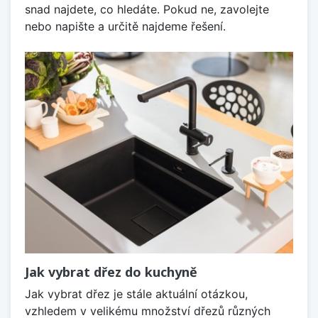
snad najdete, co hledáte. Pokud ne, zavolejte
nebo napište a určitě najdeme řešení.
Jak vybrat dřez do kuchyně
Jak vybrat dřez je stále aktuální otázkou,
vzhledem v velikému množství dřezů různých