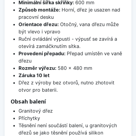
Minimální šířka skříňky:
600 mm
Způsob montáže:
Horní, dřez je usazen nad
pracovní desku
Orientace dřezu:
Otočný, vana dřezu může
být vlevo i vpravo
Ruční ovládání výpusti - výpusť se zavírá a
otevírá zamáčknutím sítka.
Provedení přepadu:
Přepad umístěn ve vaně
dřezu
Rozměr výřezu:
580 x 480 mm
Záruka 10 let
Dřez z výroby bez otvorů, nutno zhotovit
otvor pro baterii.
Obsah balení
Granitový dřez
Příchytky
Těsnění není součástí balení, u granitových
dřezů se jako těsnění používá silikon