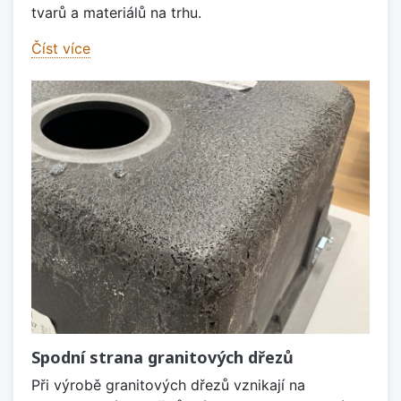
tvarů a materiálů na trhu.
Číst více
Spodní strana granitových dřezů
Při výrobě granitových dřezů vznikají na