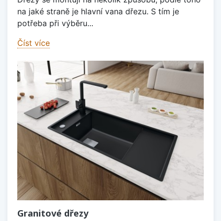
na jaké straně je hlavní vana dřezu. S tím je
potřeba při výběru...
Číst více
Granitové dřezy