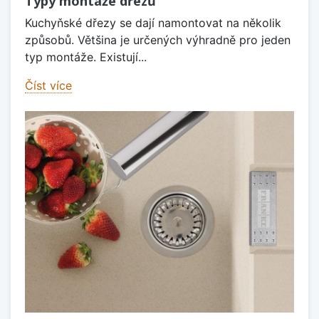
Typy montáže dřezů
Kuchyňské dřezy se dají namontovat na několik
způsobů. Většina je určených výhradně pro jeden
typ montáže. Existují...
Číst více