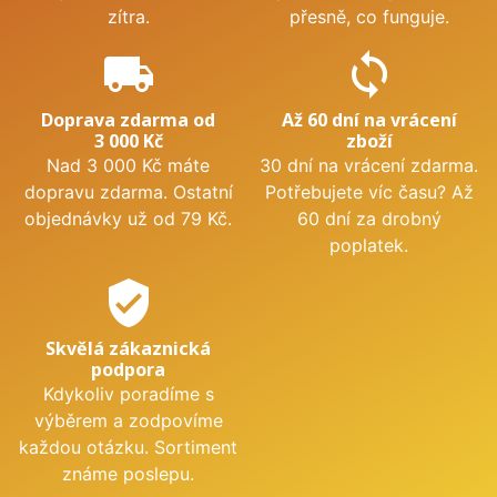
zítra.
přesně, co funguje.
local_shipping
sync
Doprava zdarma od
Až 60 dní na vrácení
3 000 Kč
zboží
Nad 3 000 Kč máte
30 dní na vrácení zdarma.
dopravu zdarma. Ostatní
Potřebujete víc času? Až
objednávky už od 79 Kč.
60 dní za drobný
poplatek.
verified_user
Skvělá zákaznická
podpora
Kdykoliv poradíme s
výběrem a zodpovíme
každou otázku. Sortiment
známe poslepu.