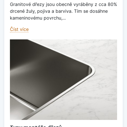
Granitové dřezy jsou obecně vyráběny z cca 80%
drcené žuly, pojiva a barviva. Tím se dosáhne
kameninovému povrchu,...
Číst více