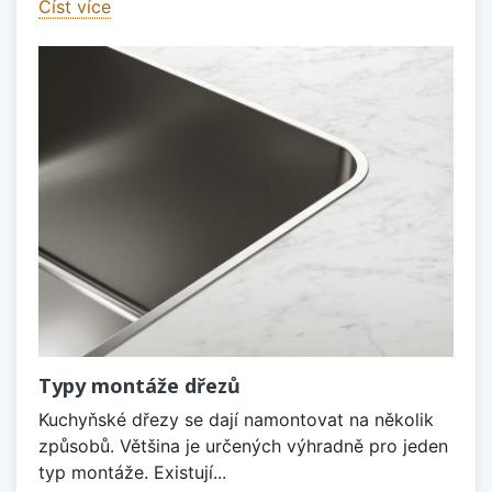
Číst více
Typy montáže dřezů
Kuchyňské dřezy se dají namontovat na několik
způsobů. Většina je určených výhradně pro jeden
typ montáže. Existují...