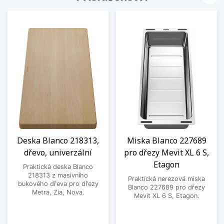
Deska Blanco 218313,
Miska Blanco 227689
dřevo, univerzální
pro dřezy Mevit XL 6 S,
Etagon
Praktická deska Blanco
218313 z masivního
Praktická nerezová miska
bukového dřeva pro dřezy
Blanco 227689 pro dřezy
Metra, Zia, Nova.
Mevit XL 6 S, Etagon.