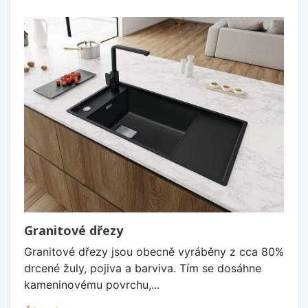
Granitové dřezy
Granitové dřezy jsou obecně vyráběny z cca 80%
drcené žuly, pojiva a barviva. Tím se dosáhne
kameninovému povrchu,...