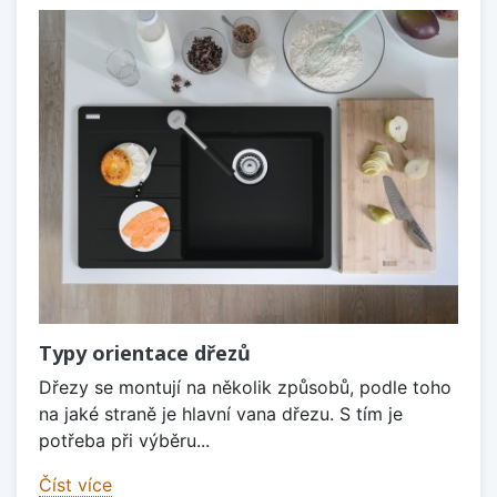
Typy orientace dřezů
Dřezy se montují na několik způsobů, podle toho
na jaké straně je hlavní vana dřezu. S tím je
potřeba při výběru...
Číst více