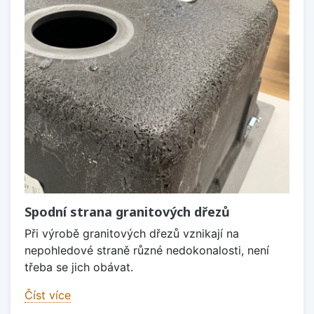
Spodní strana granitových dřezů
Při výrobě granitových dřezů vznikají na
nepohledové straně různé nedokonalosti, není
třeba se jich obávat.
Číst více