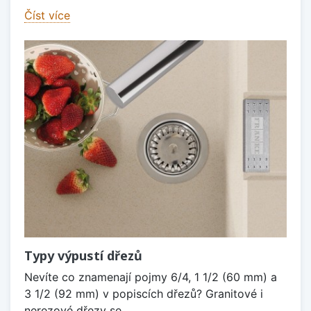
Číst více
Typy výpustí dřezů
Nevíte co znamenají pojmy 6/4, 1 1/2 (60 mm) a
3 1/2 (92 mm) v popiscích dřezů? Granitové i
nerezové dřezy se...