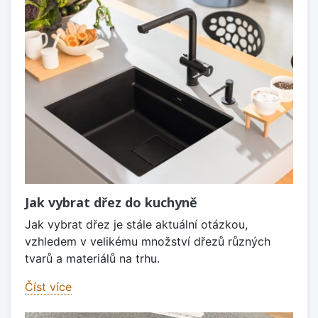
Jak vybrat dřez do kuchyně
Jak vybrat dřez je stále aktuální otázkou,
vzhledem v velikému množství dřezů různých
tvarů a materiálů na trhu.
Číst více