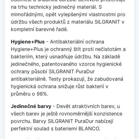
na trhu technicky jedinečný materiál. S
mimořádnými, opět vylepšenými vlastnostmi pro
údržbu všech produktů z materiálu SILGRANIT v
kompletní barevné řadě.
Hygiene+Plus
- Antibakteriální ochrana
Hygiene+Plus je ochranný štít proti nečistotám a
bakteriím, který usnadňuje údržbu. Na základě
jedinečného, patentovaného vzorce hygienické
ochrany působí SILGRANIT PuraDur
antibakteriálně. Testy prokazují, že zabudovaná
hygienická ochrana snižuje růst bakterií v
průměru o 98%.
Jedinečné barvy
- Devět atraktivních barev, u
všech barev je ještě rovnoměrnější konzistence
povrchu. Barvy SILGRANIT PuraDur nabízejí
perfektní soulad s bateriemi BLANCO.