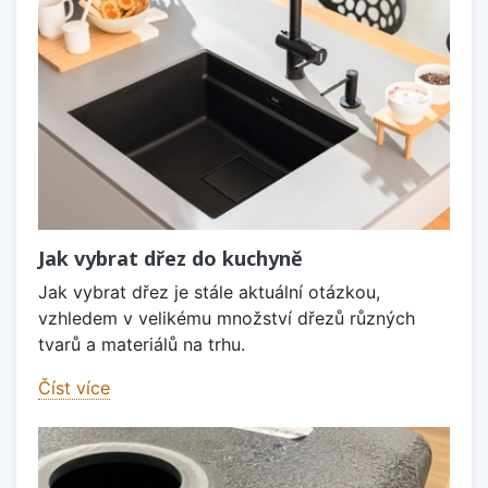
Jak vybrat dřez do kuchyně
Jak vybrat dřez je stále aktuální otázkou,
vzhledem v velikému množství dřezů různých
tvarů a materiálů na trhu.
Číst více