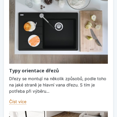
Typy orientace dřezů
Dřezy se montují na několik způsobů, podle toho
na jaké straně je hlavní vana dřezu. S tím je
potřeba při výběru...
Číst více