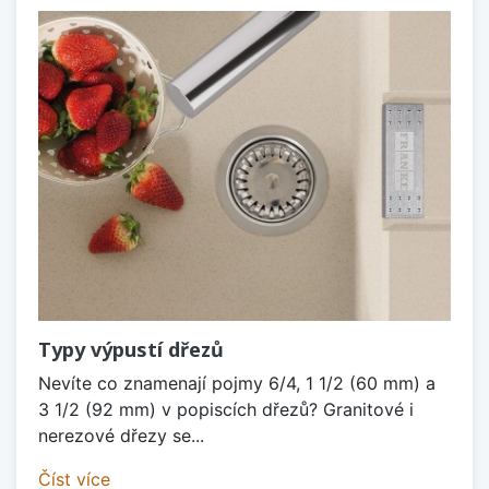
Typy výpustí dřezů
Nevíte co znamenají pojmy 6/4, 1 1/2 (60 mm) a
3 1/2 (92 mm) v popiscích dřezů? Granitové i
nerezové dřezy se...
Číst více