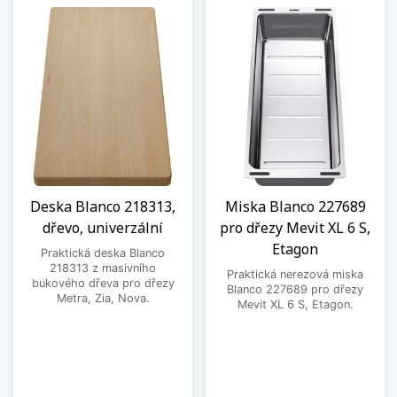
Deska Blanco 218313,
Miska Blanco 227689
dřevo, univerzální
pro dřezy Mevit XL 6 S,
Etagon
Praktická deska Blanco
218313 z masivního
Praktická nerezová miska
bukového dřeva pro dřezy
Blanco 227689 pro dřezy
Metra, Zia, Nova.
Mevit XL 6 S, Etagon.