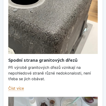
Spodní strana granitových dřezů
Při výrobě granitových dřezů vznikají na
nepohledové straně různé nedokonalosti, není
třeba se jich obávat.
Číst více