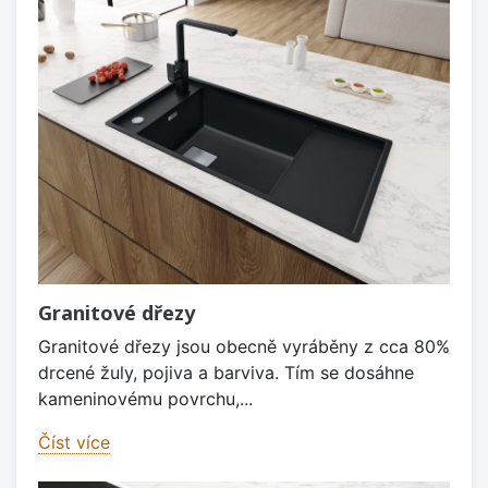
Granitové dřezy
Granitové dřezy jsou obecně vyráběny z cca 80%
drcené žuly, pojiva a barviva. Tím se dosáhne
kameninovému povrchu,...
Číst více