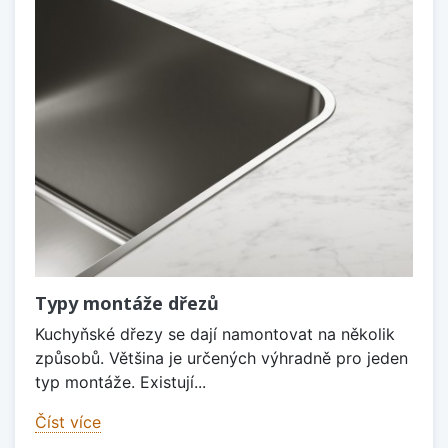
Typy montáže dřezů
Kuchyňské dřezy se dají namontovat na několik
způsobů. Většina je určených výhradně pro jeden
typ montáže. Existují...
Číst více