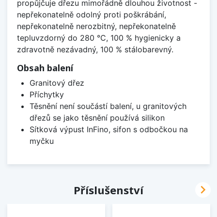
propůjčuje dřezu mimořádně dlouhou životnost -
nepřekonatelně odolný proti poškrábání,
nepřekonatelně nerozbitný, nepřekonatelně
tepluvzdorný do 280 °C, 100 % hygienicky a
zdravotně nezávadný, 100 % stálobarevný.
Obsah balení
Granitový dřez
Příchytky
Těsnění není součástí balení, u granitových
dřezů se jako těsnění používá silikon
Sítková výpust InFino, sifon s odbočkou na
myčku

Příslušenství