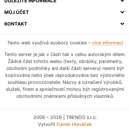
DŮLEŽITÉ INFORMACE
MŮJ ÚČET
KONTAKT
Tento web využívá soubory cookies –
více informací
Tento server je jak v části tak v celku autorským dílem.
Žádná část tohoto webu (texty, obrázky, parametry,
obchodní podmínky ani další části serveru) nesmí být
kopírována nebo jinak reprodukována bez výslovného
souhlasu provozovatele. Názvy a označení výrobků,
služeb, firem a společností mohou být registrovanými
obchodními známkami příslušných vlastníků.
2006 – 2026 | TRENDO s.r.o.
Vytvořil
Daniel Hlaváček