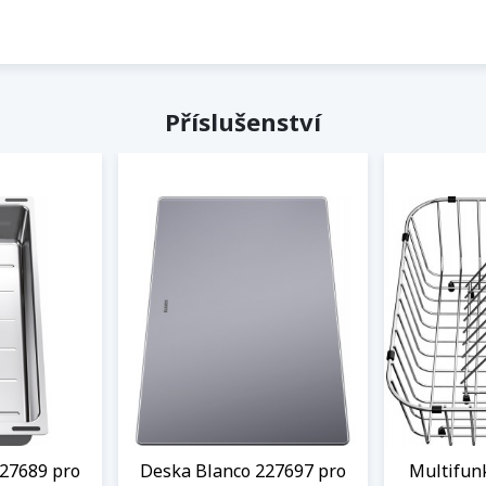
Příslušenství
27689 pro
Deska Blanco 227697 pro
Multifun