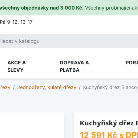
všechny objednávky nad 3 000 Kč.
Všechny probíhající a
Pá 9-12, 13-17
AKCE A
DOPRAVA A
POR
SLEVY
PLATBA
dřezy
Jednodřezy, kulaté dřezy
Kuchyňský dřez Blanco
Kuchyňský dřez 
12 591 Kč
s DP