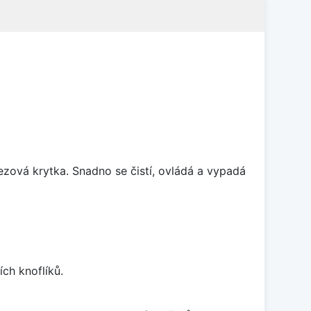
rezová krytka. Snadno se čistí, ovládá a vypadá
ch knoflíků.