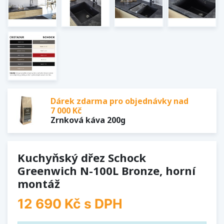
Dárek zdarma pro objednávky nad
7 000 Kč
Zrnková káva 200g
Kuchyňský dřez Schock
Greenwich N-100L Bronze, horní
montáž
12 690 Kč
s DPH