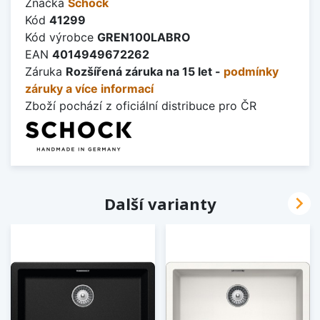
Značka
Schock
Kód
41299
Kód výrobce
GREN100LABRO
EAN
4014949672262
Záruka
Rozšířená záruka na 15 let -
podmínky
záruky a více informací
Zboží pochází z oficiální distribuce pro ČR

Další varianty