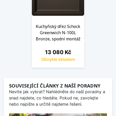
Kuchyňský dřez Schock
Greenwich N-100L
Bronze, spodní montáž
Cena
13 080 Kč
Obvykle skladem
SOUVISEJÍCÍ ČLÁNKY Z NAŠÍ PORADNY
Nevíte jak vybrat? Nahlédněte do naší poradny a
snad najdete, co hledáte. Pokud ne, zavolejte
nebo napište a určitě najdeme řešení.