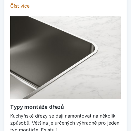
Číst více
Typy montáže dřezů
Kuchyňské dřezy se dají namontovat na několik
způsobů. Většina je určených výhradně pro jeden
typ montáže. Existují...