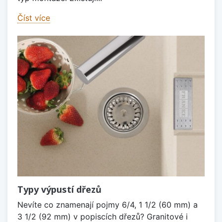
Číst více
Typy výpustí dřezů
Nevíte co znamenají pojmy 6/4, 1 1/2 (60 mm) a
3 1/2 (92 mm) v popiscích dřezů? Granitové i