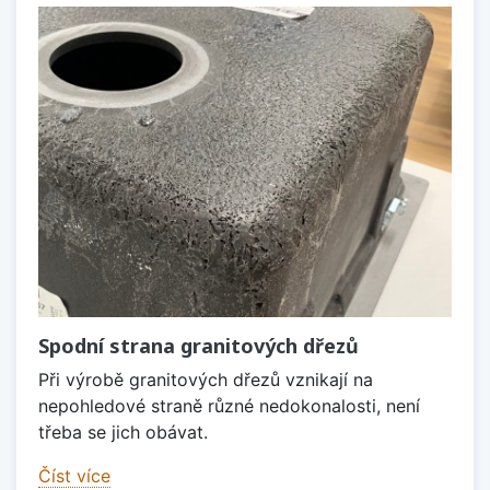
Spodní strana granitových dřezů
Při výrobě granitových dřezů vznikají na
nepohledové straně různé nedokonalosti, není
třeba se jich obávat.
Číst více