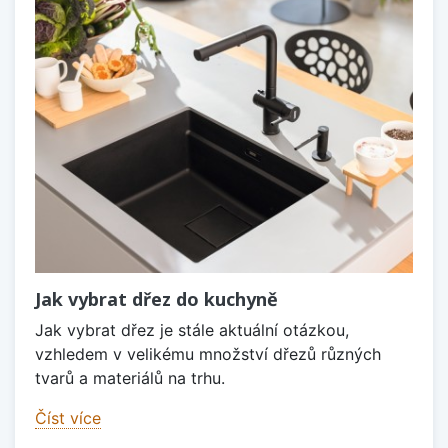
Jak vybrat dřez do kuchyně
Jak vybrat dřez je stále aktuální otázkou,
vzhledem v velikému množství dřezů různých
tvarů a materiálů na trhu.
Číst více