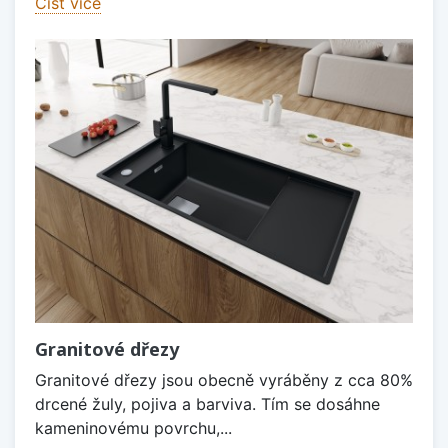
Číst více
Granitové dřezy
Granitové dřezy jsou obecně vyráběny z cca 80%
drcené žuly, pojiva a barviva. Tím se dosáhne
kameninovému povrchu,...