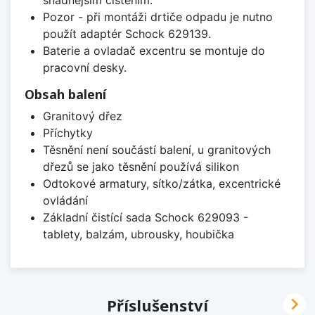
Pozor - při montáži drtiče odpadu je nutno
použít adaptér Schock 629139.
Baterie a ovladač excentru se montuje do
pracovní desky.
Obsah balení
Granitový dřez
Příchytky
Těsnění není součástí balení, u granitových
dřezů se jako těsnění používá silikon
Odtokové armatury, sítko/zátka, excentrické
ovládání
Základní čistící sada Schock 629093 -
tablety, balzám, ubrousky, houbička

Příslušenství