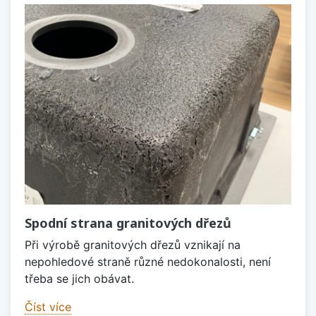
Spodní strana granitových dřezů
Při výrobě granitových dřezů vznikají na
nepohledové straně různé nedokonalosti, není
třeba se jich obávat.
Číst více