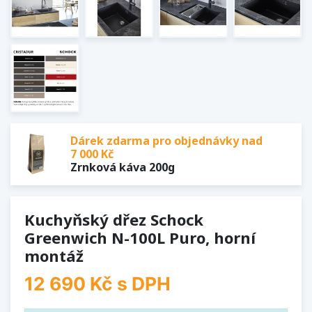
Dárek zdarma pro objednávky nad
7 000 Kč
Zrnková káva 200g
Kuchyňský dřez Schock
Greenwich N-100L Puro, horní
montáž
12 690 Kč
s DPH