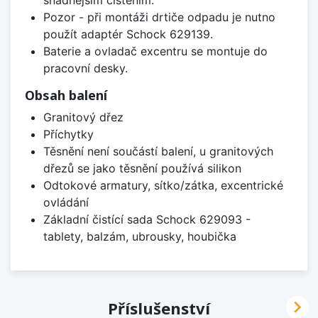
Pozor - při montáži drtiče odpadu je nutno
použít adaptér Schock 629139.
Baterie a ovladač excentru se montuje do
pracovní desky.
Obsah balení
Granitový dřez
Příchytky
Těsnění není součástí balení, u granitových
dřezů se jako těsnění používá silikon
Odtokové armatury, sítko/zátka, excentrické
ovládání
Základní čistící sada Schock 629093 -
tablety, balzám, ubrousky, houbička

Příslušenství