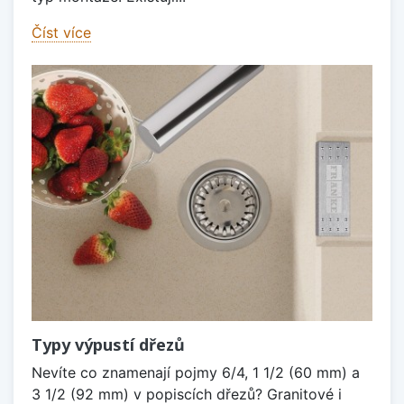
Číst více
Typy výpustí dřezů
Nevíte co znamenají pojmy 6/4, 1 1/2 (60 mm) a
3 1/2 (92 mm) v popiscích dřezů? Granitové i