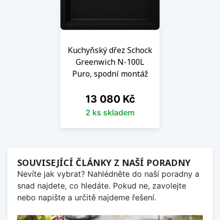
Kuchyňský dřez Schock
Greenwich N-100L
Puro, spodní montáž
Cena
13 080 Kč
2 ks skladem
SOUVISEJÍCÍ ČLÁNKY Z NAŠÍ PORADNY
Nevíte jak vybrat? Nahlédněte do naší poradny a
snad najdete, co hledáte. Pokud ne, zavolejte
nebo napište a určitě najdeme řešení.