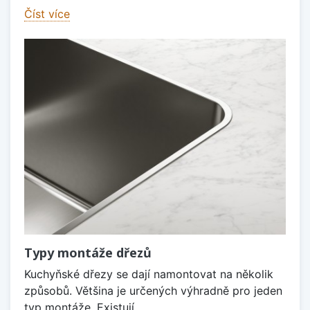
Číst více
Typy montáže dřezů
Kuchyňské dřezy se dají namontovat na několik
způsobů. Většina je určených výhradně pro jeden
typ montáže. Existují...