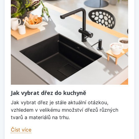
Jak vybrat dřez do kuchyně
Jak vybrat dřez je stále aktuální otázkou,
vzhledem v velikému množství dřezů různých
tvarů a materiálů na trhu.
Číst více