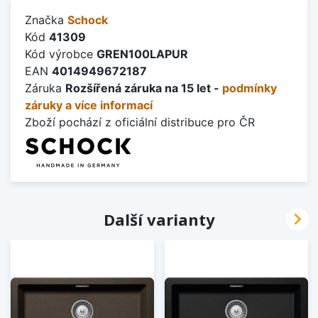
Značka
Schock
Kód
41309
Kód výrobce
GREN100LAPUR
EAN
4014949672187
Záruka
Rozšířená záruka na 15 let -
podmínky
záruky a více informací
Zboží pochází z oficiální distribuce pro ČR

Další varianty