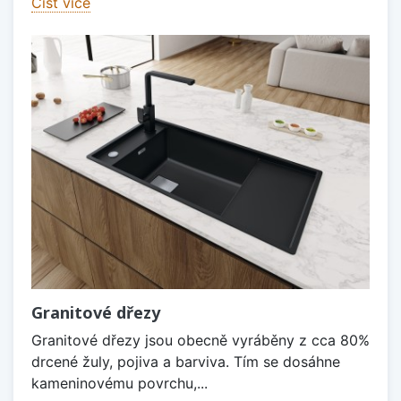
Číst více
Granitové dřezy
Granitové dřezy jsou obecně vyráběny z cca 80%
drcené žuly, pojiva a barviva. Tím se dosáhne
kameninovému povrchu,...