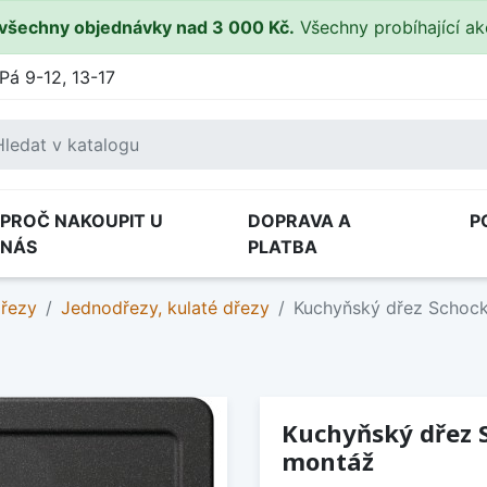
všechny objednávky nad 3 000 Kč.
Všechny probíhající a
Pá 9-12, 13-17
PROČ NAKOUPIT U
DOPRAVA A
P
NÁS
PLATBA
dřezy
Jednodřezy, kulaté dřezy
Kuchyňský dřez Schock
Kuchyňský dřez 
montáž