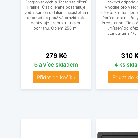
Fragranitových a Tectonite dřezů
zakrytí odpadov
Franke. Čistič jemně odstraňuje
Vhodné pro všec
vodní kámen s dalšími nečistotami
dřezů, kromě mode
a pokud se používá pravidelně,
Perfect drain - řa
poskytuje produktu trvalou
Prepstation, Tia a
ochranu. Objem 250 ml.
umístění do dřez
standartní 3 1/2 
Cena
Cena
279 Kč
310 
5 a více skladem
4 ks skl
Přidat do košíku
Přidat do 