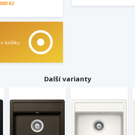
000 Kč
adjust
 v košíku
Další varianty