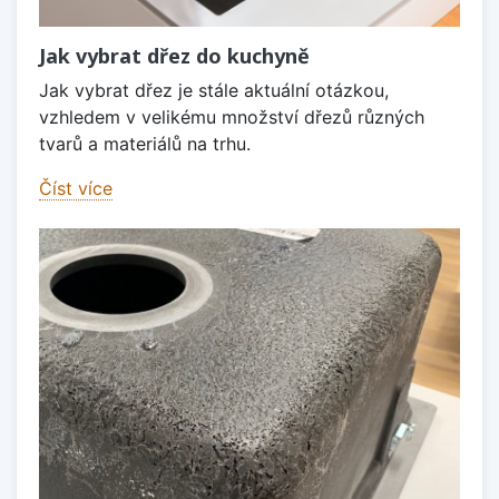
Jak vybrat dřez do kuchyně
Jak vybrat dřez je stále aktuální otázkou,
vzhledem v velikému množství dřezů různých
tvarů a materiálů na trhu.
Číst více