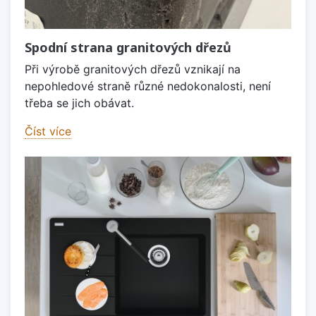
Spodní strana granitových dřezů
Při výrobě granitových dřezů vznikají na
nepohledové straně různé nedokonalosti, není
třeba se jich obávat.
Číst více