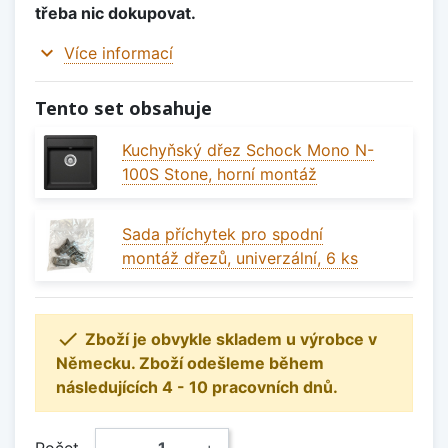
třeba nic dokupovat.
expand_more
Více informací
Tento set obsahuje
Kuchyňský dřez Schock Mono N-
100S Stone, horní montáž
Sada příchytek pro spodní
montáž dřezů, univerzální, 6 ks

Zboží je obvykle skladem u výrobce v
Německu. Zboží odešleme během
následujících 4 - 10 pracovních dnů.