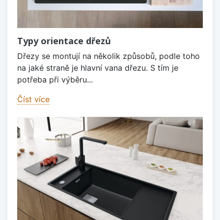
Typy orientace dřezů
Dřezy se montují na několik způsobů, podle toho
na jaké straně je hlavní vana dřezu. S tím je
potřeba při výběru...
Číst více