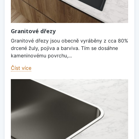
Granitové dřezy
Granitové dřezy jsou obecně vyráběny z cca 80%
drcené žuly, pojiva a barviva. Tím se dosáhne
kameninovému povrchu,...
Číst více