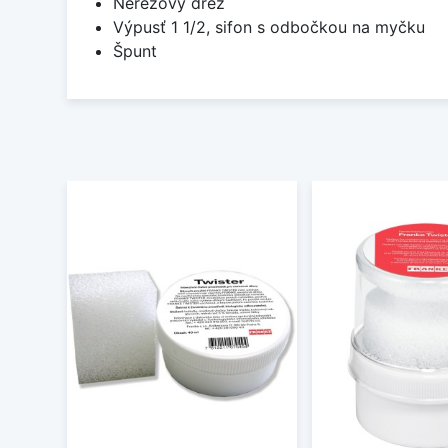
Nerezový dřez
Výpusť 1 1/2, sifon s odbočkou na myčku
Špunt