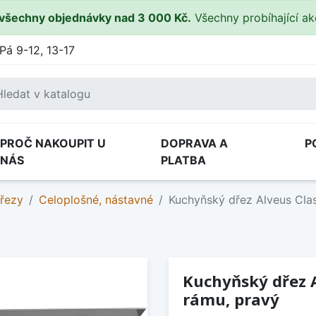
všechny objednávky nad 3 000 Kč.
Všechny probíhající a
Pá 9-12, 13-17
PROČ NAKOUPIT U
DOPRAVA A
P
NÁS
PLATBA
řezy
Celoplošné, nástavné
Kuchyňský dřez Alveus Clas
Kuchyňský dřez A
rámu, pravý