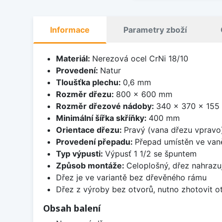
Informace
Parametry zboží
Materiál:
Nerezová ocel CrNi 18/10
Provedení:
Natur
Tloušťka plechu:
0,6 mm
Rozměr dřezu:
800 x 600 mm
Rozměr dřezové nádoby:
340 x 370 x 15
Minimální šířka skříňky:
400 mm
Orientace dřezu:
Pravý (vana dřezu vpravo
Provedení přepadu:
Přepad umístěn ve van
Typ výpusti:
Výpusť 1 1/2 se špuntem
Způsob montáže:
Celoplošný, dřez nahrazu
Dřez je ve variantě bez dřevěného rámu
Dřez z výroby bez otvorů, nutno zhotovit ot
Obsah balení