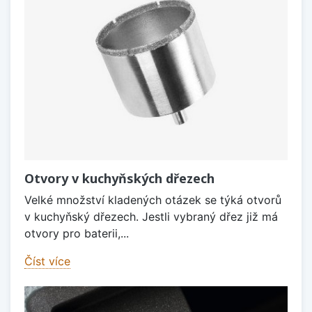
Otvory v kuchyňských dřezech
Velké množství kladených otázek se týká otvorů
v kuchyňský dřezech. Jestli vybraný dřez již má
otvory pro baterii,...
Číst více