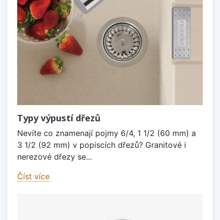
Typy výpustí dřezů
Nevíte co znamenají pojmy 6/4, 1 1/2 (60 mm) a
3 1/2 (92 mm) v popiscích dřezů? Granitové i
nerezové dřezy se...
Číst více