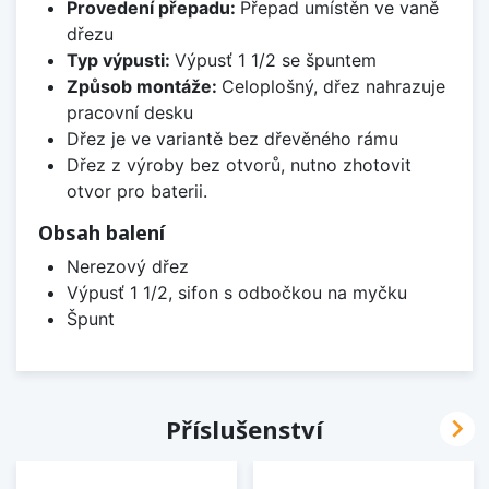
Provedení přepadu:
Přepad umístěn ve vaně
dřezu
Typ výpusti:
Výpusť 1 1/2 se špuntem
Způsob montáže:
Celoplošný, dřez nahrazuje
pracovní desku
Dřez je ve variantě bez dřevěného rámu
Dřez z výroby bez otvorů, nutno zhotovit
otvor pro baterii.
Obsah balení
Nerezový dřez
Výpusť 1 1/2, sifon s odbočkou na myčku
Špunt

Příslušenství