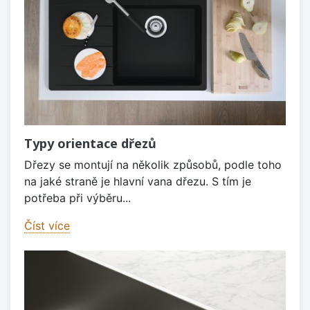
Typy orientace dřezů
Dřezy se montují na několik způsobů, podle toho
na jaké straně je hlavní vana dřezu. S tím je
potřeba při výběru...
Číst více