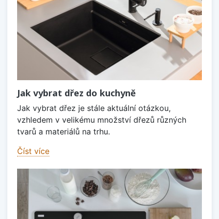
Jak vybrat dřez do kuchyně
Jak vybrat dřez je stále aktuální otázkou,
vzhledem v velikému množství dřezů různých
tvarů a materiálů na trhu.
Číst více