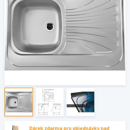
Dárek zdarma pro objednávky nad