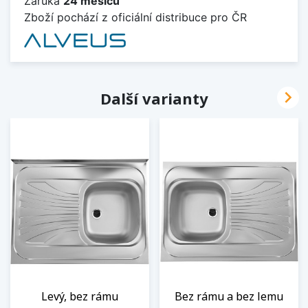
Záruka
24 měsíců
Zboží pochází z oficiální distribuce pro ČR

Další varianty
Levý, bez rámu
Bez rámu a bez lemu