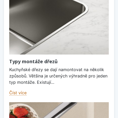
Typy montáže dřezů
Kuchyňské dřezy se dají namontovat na několik
způsobů. Většina je určených výhradně pro jeden
typ montáže. Existují...
Číst více