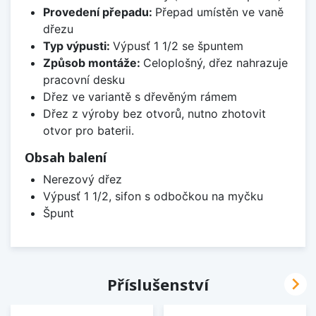
Provedení přepadu:
Přepad umístěn ve vaně
dřezu
Typ výpusti:
Výpusť 1 1/2 se špuntem
Způsob montáže:
Celoplošný, dřez nahrazuje
pracovní desku
Dřez ve variantě s dřevěným rámem
Dřez z výroby bez otvorů, nutno zhotovit
otvor pro baterii.
Obsah balení
Nerezový dřez
Výpusť 1 1/2, sifon s odbočkou na myčku
Špunt

Příslušenství