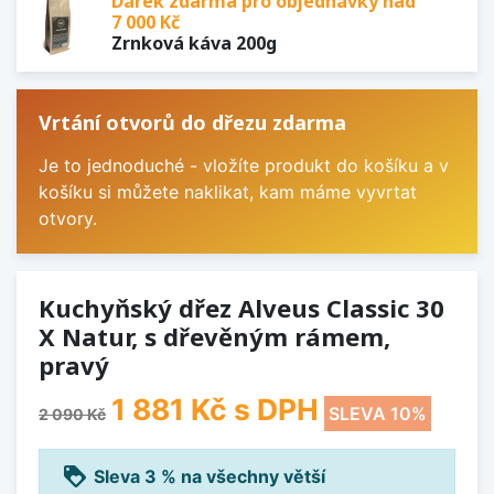
Dárek zdarma pro objednávky nad
7 000 Kč
Zrnková káva 200g
Vrtání otvorů do dřezu zdarma
Je to jednoduché - vložíte produkt do košíku a v
košíku si můžete naklikat, kam máme vyvrtat
otvory.
Kuchyňský dřez Alveus Classic 30
X Natur, s dřevěným rámem,
pravý
1 881 Kč
s DPH
SLEVA 10%
2 090 Kč
loyalty
Sleva 3 % na všechny větší