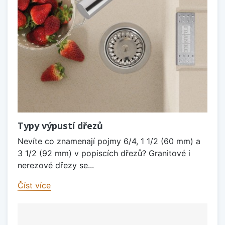
Typy výpustí dřezů
Nevíte co znamenají pojmy 6/4, 1 1/2 (60 mm) a
3 1/2 (92 mm) v popiscích dřezů? Granitové i
nerezové dřezy se...
Číst více