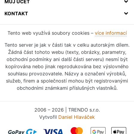
MŮJ ÚČET
KONTAKT
Tento web využívá soubory cookies –
více informací
Tento server je jak v části tak v celku autorským dílem.
Žádná část tohoto webu (texty, obrázky, parametry,
obchodní podmínky ani další části serveru) nesmí být
kopírována nebo jinak reprodukována bez výslovného
souhlasu provozovatele. Názvy a označení výrobků,
služeb, firem a společností mohou být registrovanými
obchodními známkami příslušných vlastníků.
2006 – 2026 | TRENDO s.r.o.
Vytvořil
Daniel Hlaváček