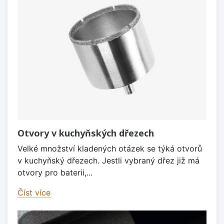
Otvory v kuchyňských dřezech
Velké množství kladených otázek se týká otvorů
v kuchyňský dřezech. Jestli vybraný dřez již má
otvory pro baterii,...
Číst více