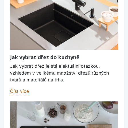
Jak vybrat dřez do kuchyně
Jak vybrat dřez je stále aktuální otázkou,
vzhledem v velikému množství dřezů různých
tvarů a materiálů na trhu.
Číst více