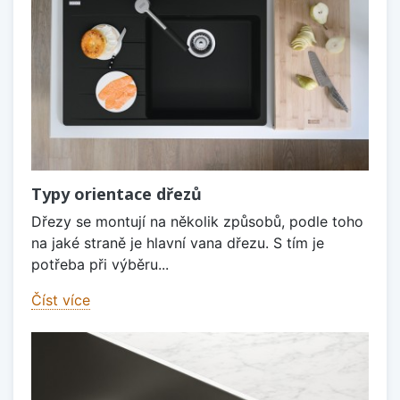
Typy orientace dřezů
Dřezy se montují na několik způsobů, podle toho
na jaké straně je hlavní vana dřezu. S tím je
potřeba při výběru...
Číst více