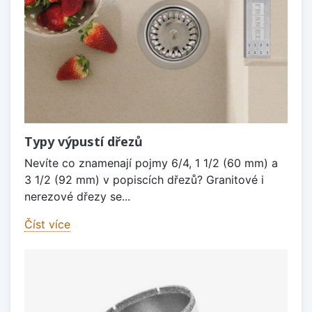
Typy výpustí dřezů
Nevíte co znamenají pojmy 6/4, 1 1/2 (60 mm) a
3 1/2 (92 mm) v popiscích dřezů? Granitové i
nerezové dřezy se...
Číst více