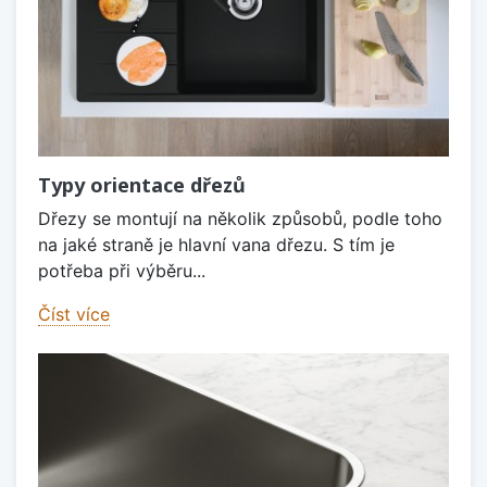
Typy orientace dřezů
Dřezy se montují na několik způsobů, podle toho
na jaké straně je hlavní vana dřezu. S tím je
potřeba při výběru...
Číst více