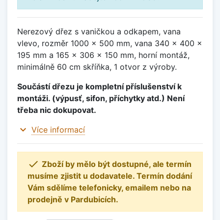
Nerezový dřez s vaničkou a odkapem, vana
vlevo, rozměr 1000 x 500 mm, vana 340 x 400 x
195 mm a 165 x 306 x 150 mm, horní montáž,
minimálně 60 cm skříňka, 1 otvor z výroby.
Součástí dřezu je kompletní příslušenství k
montáži. (výpusť, sifon, příchytky atd.) Není
třeba nic dokupovat.
expand_more
Více informací

Zboží by mělo být dostupné, ale termín
musíme zjistit u dodavatele. Termín dodání
Vám sdělíme telefonicky, emailem nebo na
prodejně v Pardubicích.