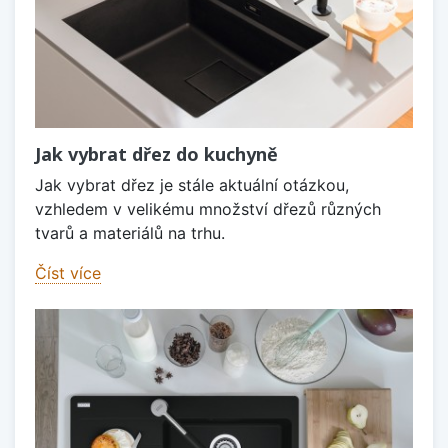
Jak vybrat dřez do kuchyně
Jak vybrat dřez je stále aktuální otázkou,
vzhledem v velikému množství dřezů různých
tvarů a materiálů na trhu.
Číst více