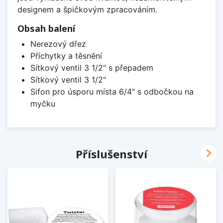
designem a špičkovým zpracováním.
Obsah balení
Nerezový dřez
Příchytky a těsnění
Sítkový ventil 3 1/2" s přepadem
Sítkový ventil 3 1/2"
Sifon pro úsporu místa 6/4" s odbočkou na
myčku

Příslušenství