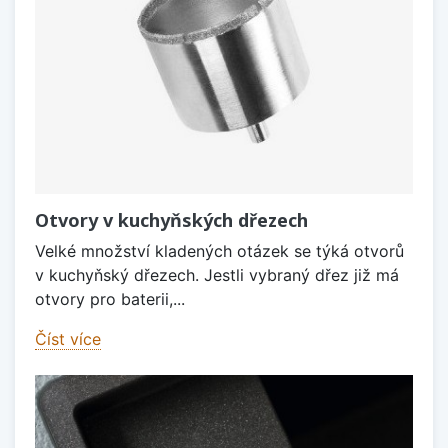
Otvory v kuchyňských dřezech
Velké množství kladených otázek se týká otvorů
v kuchyňský dřezech. Jestli vybraný dřez již má
otvory pro baterii,...
Číst více