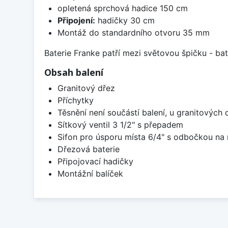
opletená sprchová hadice 150 cm
Připojení:
hadičky 30 cm
Montáž do standardního otvoru 35 mm
Baterie Franke patří mezi světovou špičku - b
Obsah balení
Granitový dřez
Příchytky
Těsnění není součástí balení, u granitových 
Sítkový ventil 3 1/2" s přepadem
Sifon pro úsporu místa 6/4" s odbočkou na
Dřezová baterie
Připojovací hadičky
Montážní balíček