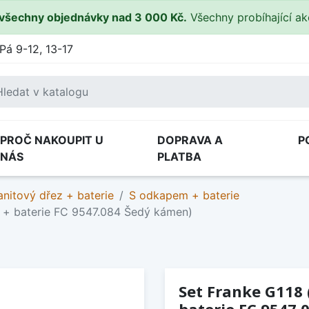
všechny objednávky nad 3 000 Kč.
Všechny probíhající a
Pá 9-12, 13-17
PROČ NAKOUPIT U
DOPRAVA A
P
NÁS
PLATBA
anitový dřez + baterie
S odkapem + baterie
 + baterie FC 9547.084 Šedý kámen)
Set Franke G118 