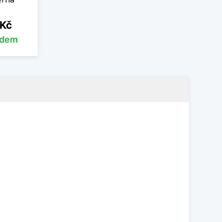
 Kč
adem