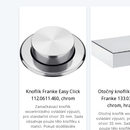
Knoflík Franke Easy Click
Otočný knoflík
112.0611.460, chrom
Franke 133.0
chrom, hr
Zamačkávací knoflík
excentrického ovládání výpusti,
Otočný knoflík ex
pro standartní otvor 35 mm. Sada
ovládání výpusti, p
obsahuje pouze tělo knoflíku s
otvor 35 mm. Sad
maticí. Pokud doděláváte
pouze tělo knoflík