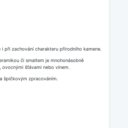
 i při zachování charakteru přírodního kamene.
 keramikou či smaltem je mnohonásobně
ky, ovocnými šťávami nebo vínem.
m a špičkovým zpracováním.