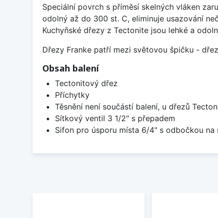
Speciální povrch s příměsí skelných vláken zaru
odolný až do 300 st. C, eliminuje usazování neč
Kuchyňské dřezy z Tectonite jsou lehké a odoln
Dřezy Franke patří mezi světovou špičku - dř
Obsah balení
Tectonitový dřez
Příchytky
Těsnění není součástí balení, u dřezů Tecton
Sítkový ventil 3 1/2" s přepadem
Sifon pro úsporu místa 6/4" s odbočkou na