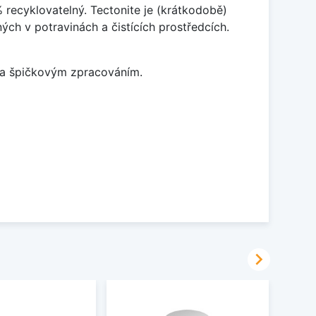
% recyklovatelný. Tectonite je (krátkodobě)
ých v potravinách a čistících prostředcích.
m a špičkovým zpracováním.
