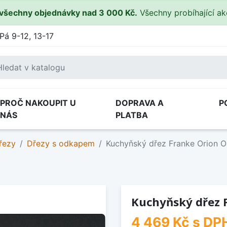
všechny objednávky nad 3 000 Kč.
Všechny probíhající a
Pá 9-12, 13-17
PROČ NAKOUPIT U
DOPRAVA A
P
NÁS
PLATBA
řezy
Dřezy s odkapem
Kuchyňský dřez Franke Orion O
Kuchyňský dřez 
4 469 Kč
s DP