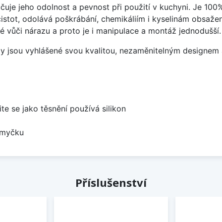
čuje jeho odolnost a pevnost při použití v kuchyni. Je 100
istot, odolává poškrábání, chemikáliím i kyselinám obsažen
é vůči nárazu a proto je i manipulace a montáž jednodušší.
ezy jsou vyhlášené svou kvalitou, nezaměnitelným designe
ite se jako těsnění používá silikon
 myčku
Příslušenství