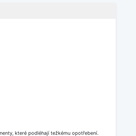
enty, které podléhají težkému opotřebení.