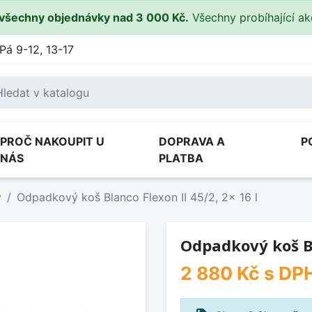
všechny objednávky nad 3 000 Kč.
Všechny probíhající a
Pá 9-12, 13-17
PROČ NAKOUPIT U
DOPRAVA A
P
NÁS
PLATBA
y
Odpadkový koš Blanco Flexon II 45/2, 2x 16 l
Odpadkový koš Bl
2 880 Kč
s DP