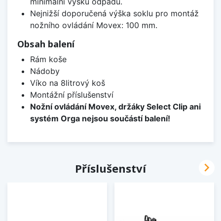
minimální výšku odpadu.
Nejnižší doporučená výška soklu pro montáž
nožního ovládání Movex: 100 mm.
Obsah balení
Rám koše
Nádoby
Víko na 8litrový koš
Montážní příslušenství
Nožní ovládání Movex, držáky Select Clip ani
systém Orga nejsou součástí balení!

Příslušenství