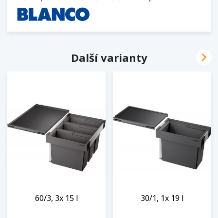

Další varianty
60/3, 3x 15 l
30/1, 1x 19 l