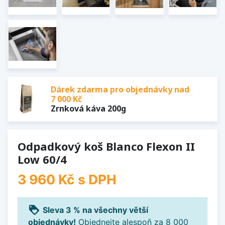
Dárek zdarma pro objednávky nad
7 000 Kč
Zrnková káva 200g
Odpadkový koš Blanco Flexon II
Low 60/4
3 960 Kč
s DPH
loyalty
Sleva 3 % na všechny větší
objednávky!
Objednejte alespoň za 8 000