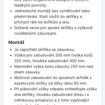
hladkými povrchy.
Jednoduchá montáž bez vyměřování nebo
předvrtávání. Stačí vložit do skříňky a
přichytit rám ke dvířkům a dnu.
Snížená verze pro spodní skříňky s výškově
rozdělenými zásuvkami.
Montáž
Je zapotřebí skříňka se zásuvkou.
Výška pro zabudování 330 mm (výška košů
325 mm), hloubka zabudování 400 mm.
Maximální výška boku zásuvky 250 mm nad
dnem zásuvky.
Možnost zabudování do spodních skříněk s
kazetovými dvířky od šířky rámu 90 mm.
Při plánování výšky odpadu zohledňujte výšku
dna skříňky, hloubku zabudování dřezu i s
odtokovou armaturou a z toho vyplývající