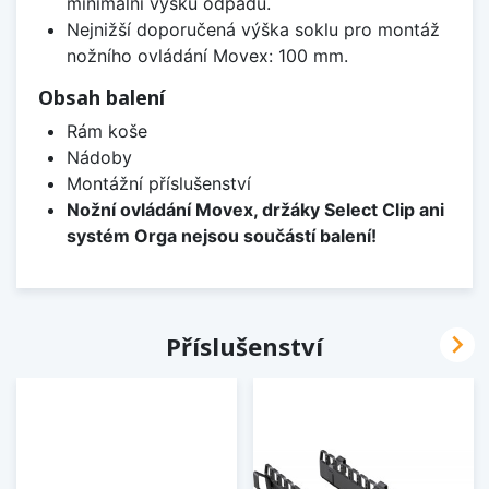
minimální výšku odpadu.
Nejnižší doporučená výška soklu pro montáž
nožního ovládání Movex: 100 mm.
Obsah balení
Rám koše
Nádoby
Montážní příslušenství
Nožní ovládání Movex, držáky Select Clip ani
systém Orga nejsou součástí balení!

Příslušenství