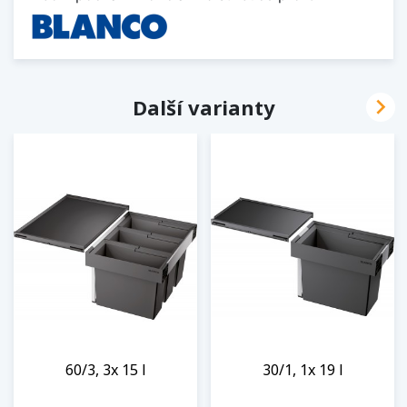

Další varianty
60/3, 3x 15 l
30/1, 1x 19 l