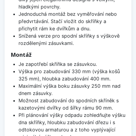
hladkými povrchy.
Jednoduchá montáž bez vyměřování nebo
předvrtávání. Stačí vložit do skříňky a
přichytit rám ke dvířkům a dnu.
Snížená verze pro spodní skříňky s výškově
rozdělenými zásuvkami.
Montáž
Je zapotřebí skříňka se zásuvkou.
Výška pro zabudování 330 mm (výška košů
325 mm), hloubka zabudování 400 mm.
Maximální výška boku zásuvky 250 mm nad
dnem zásuvky.
Možnost zabudování do spodních skříněk s
kazetovými dvířky od šířky rámu 90 mm.
Při plánování výšky odpadu zohledňujte výšku
dna skříňky, hloubku zabudování dřezu i s
odtokovou armaturou a z toho vyplývající