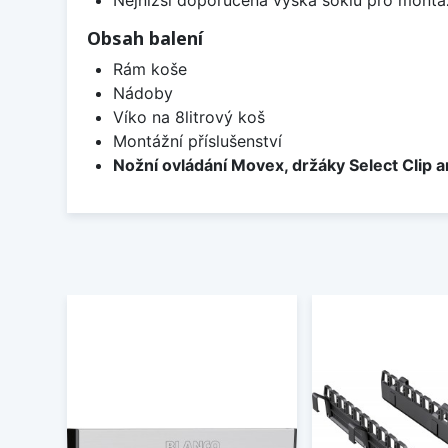
Obsah balení
Rám koše
Nádoby
Víko na 8litrový koš
Montážní příslušenství
Nožní ovládání Movex, držáky Select Clip a