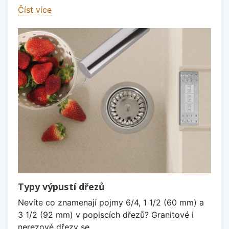
Číst více
Typy výpustí dřezů
Nevíte co znamenají pojmy 6/4, 1 1/2 (60 mm) a
3 1/2 (92 mm) v popiscích dřezů? Granitové i
nerezové dřezy se...