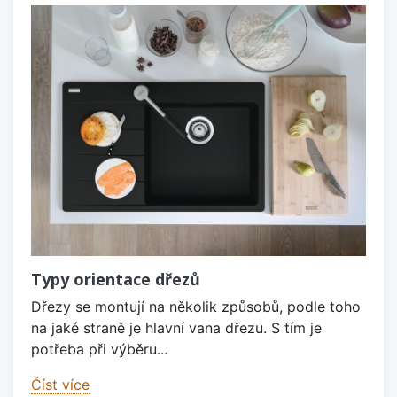
Typy orientace dřezů
Dřezy se montují na několik způsobů, podle toho
na jaké straně je hlavní vana dřezu. S tím je
potřeba při výběru...
Číst více