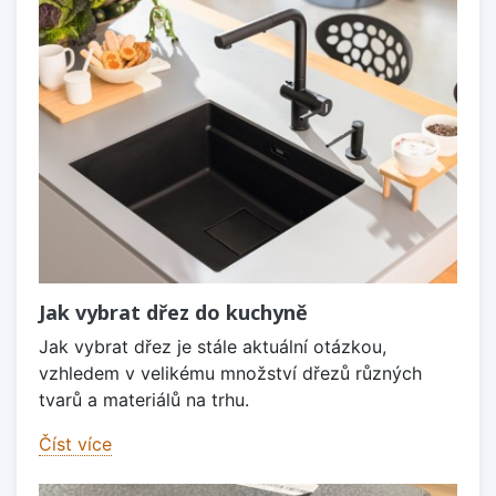
Jak vybrat dřez do kuchyně
Jak vybrat dřez je stále aktuální otázkou,
vzhledem v velikému množství dřezů různých
tvarů a materiálů na trhu.
Číst více