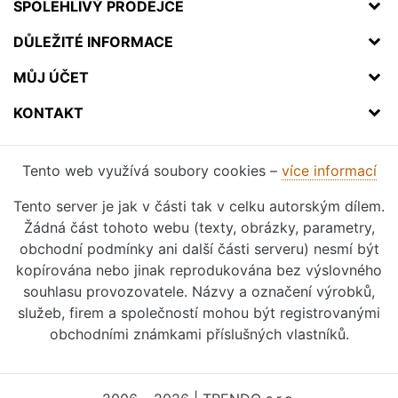
SPOLEHLIVÝ PRODEJCE
DŮLEŽITÉ INFORMACE
MŮJ ÚČET
KONTAKT
Tento web využívá soubory cookies –
více informací
Tento server je jak v části tak v celku autorským dílem.
Žádná část tohoto webu (texty, obrázky, parametry,
obchodní podmínky ani další části serveru) nesmí být
kopírována nebo jinak reprodukována bez výslovného
souhlasu provozovatele. Názvy a označení výrobků,
služeb, firem a společností mohou být registrovanými
obchodními známkami příslušných vlastníků.