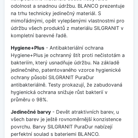
odolnost a snadnou údržbu. BLANCO prezentuje
na trhu technicky jedinečný materiál. S
mimořádnými, opět vylepšenými vlastnostmi pro
údržbu všech produktů z materiálu SILGRANIT v
kompletní barevné řadě.
Hygiene+Plus
- Antibakteriální ochrana
Hygiene+Plus je ochranný štít proti nečistotám a
bakteriím, který usnadňuje údržbu. Na základě
jedinečného, patentovaného vzorce hygienické
ochrany působí SILGRANIT PuraDur
antibakteriálně. Testy prokazují, že zabudovaná
hygienická ochrana snižuje růst bakterií v
průměru o 98%.
Jedinečné barvy
- Devět atraktivních barev, u
všech barev je ještě rovnoměrnější konzistence
povrchu. Barvy SILGRANIT PuraDur nabízejí
perfektní soulad s bateriemi BLANCO.