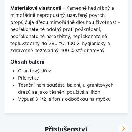
Materiálové vlastnosti
- Kamenně hedvábný a
mimořádně nepropustný, uzavřený povrch,
propůjčuje dřezu mimořádně dlouhou životnost -
nepřekonatelně odolný proti poškrábání,
nepřekonatelně nerozbitný, nepřekonatelně
tepluvzdorný do 280 °C, 100 % hygienicky a
zdravotně nezávadný, 100 % stálobarevný.
Obsah balení
Granitový dřez
Příchytky
Těsnění není součástí balení, u granitových
dřezů se jako těsnění používá silikon
Výpusť 3 1/2, sifon s odbočkou na myčku

Příslušenství