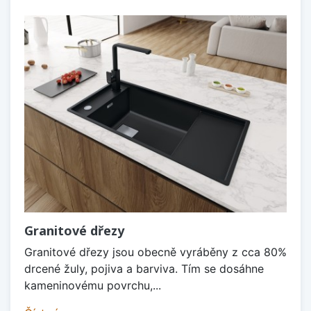
Granitové dřezy
Granitové dřezy jsou obecně vyráběny z cca 80%
drcené žuly, pojiva a barviva. Tím se dosáhne
kameninovému povrchu,...