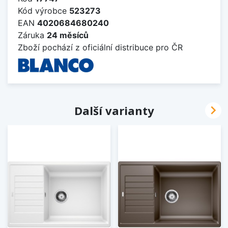
Kód výrobce
523273
EAN
4020684680240
Záruka
24 měsíců
Zboží pochází z oficiální distribuce pro ČR

Další varianty