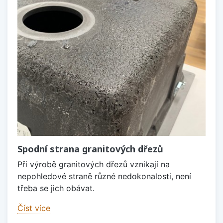
Spodní strana granitových dřezů
Při výrobě granitových dřezů vznikají na
nepohledové straně různé nedokonalosti, není
třeba se jich obávat.
Číst více