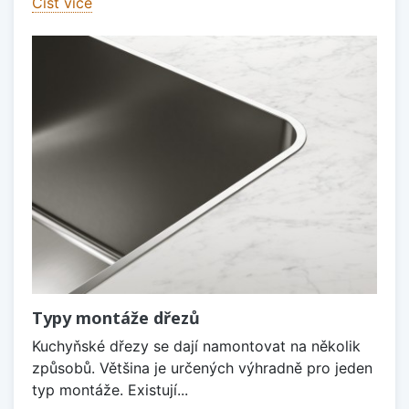
Číst více
Typy montáže dřezů
Kuchyňské dřezy se dají namontovat na několik
způsobů. Většina je určených výhradně pro jeden
typ montáže. Existují...