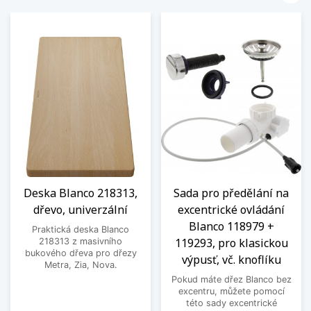
Deska Blanco 218313,
Sada pro předělání na
dřevo, univerzální
excentrické ovládání
Blanco 118979 +
Praktická deska Blanco
119293, pro klasickou
218313 z masivního
bukového dřeva pro dřezy
výpusť, vč. knoflíku
Metra, Zia, Nova.
Pokud máte dřez Blanco bez
excentru, můžete pomocí
této sady excentrické