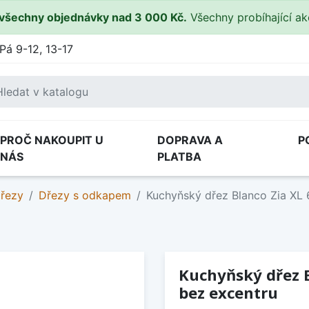
všechny objednávky nad 3 000 Kč.
Všechny probíhající a
Pá 9-12, 13-17
PROČ NAKOUPIT U
DOPRAVA A
P
NÁS
PLATBA
dřezy
Dřezy s odkapem
Kuchyňský dřez Blanco Zia XL 
Kuchyňský dřez B
bez excentru