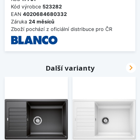
Kód výrobce
523282
EAN
4020684680332
Záruka
24 měsíců
Zboží pochází z oficiální distribuce pro ČR

Další varianty