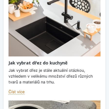
Jak vybrat dřez do kuchyně
Jak vybrat dřez je stále aktuální otázkou,
vzhledem v velikému množství dřezů různých
tvarů a materiálů na trhu.
Číst více