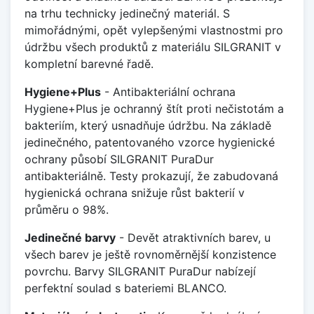
na trhu technicky jedinečný materiál. S
mimořádnými, opět vylepšenými vlastnostmi pro
údržbu všech produktů z materiálu SILGRANIT v
kompletní barevné řadě.
Hygiene+Plus
- Antibakteriální ochrana
Hygiene+Plus je ochranný štít proti nečistotám a
bakteriím, který usnadňuje údržbu. Na základě
jedinečného, patentovaného vzorce hygienické
ochrany působí SILGRANIT PuraDur
antibakteriálně. Testy prokazují, že zabudovaná
hygienická ochrana snižuje růst bakterií v
průměru o 98%.
Jedinečné barvy
- Devět atraktivních barev, u
všech barev je ještě rovnoměrnější konzistence
povrchu. Barvy SILGRANIT PuraDur nabízejí
perfektní soulad s bateriemi BLANCO.