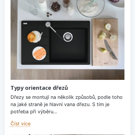
Typy orientace dřezů
Dřezy se montují na několik způsobů, podle toho
na jaké straně je hlavní vana dřezu. S tím je
potřeba při výběru...
Číst více