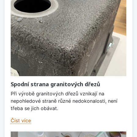
Spodní strana granitových dřezů
Při výrobě granitových dřezů vznikají na
nepohledové straně různé nedokonalosti, není
třeba se jich obávat.
Číst více