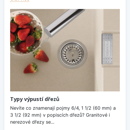
Typy výpustí dřezů
Nevíte co znamenají pojmy 6/4, 1 1/2 (60 mm) a
3 1/2 (92 mm) v popiscích dřezů? Granitové i
nerezové dřezy se...