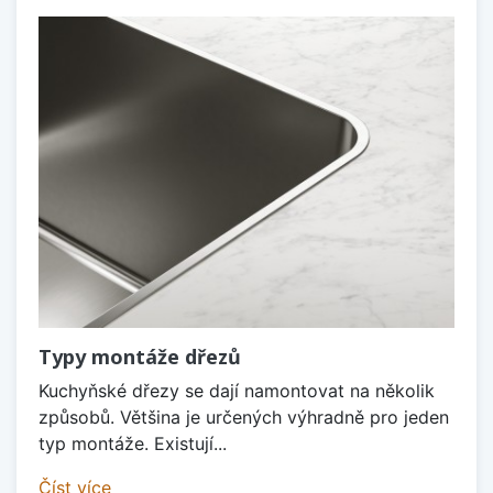
Typy montáže dřezů
Kuchyňské dřezy se dají namontovat na několik
způsobů. Většina je určených výhradně pro jeden
typ montáže. Existují...
Číst více