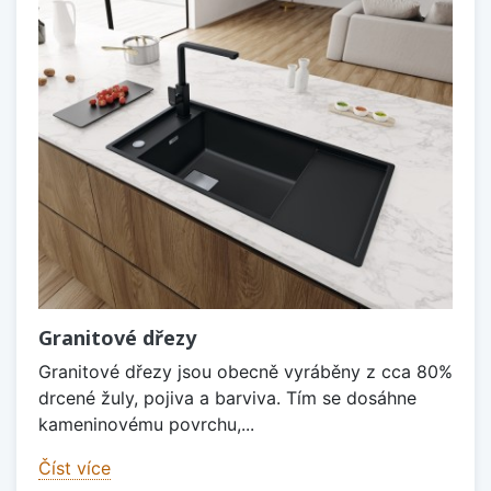
Granitové dřezy
Granitové dřezy jsou obecně vyráběny z cca 80%
drcené žuly, pojiva a barviva. Tím se dosáhne
kameninovému povrchu,...
Číst více