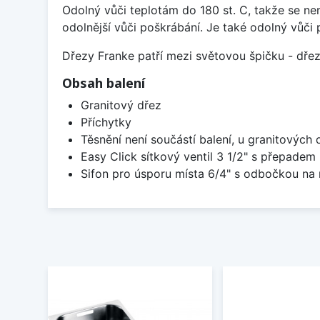
Odolný vůči teplotám do 180 st. C, takže se n
odolnější vůči poškrábání. Je také odolný vůči 
Dřezy Franke patří mezi světovou špičku - dř
Obsah balení
Granitový dřez
Příchytky
Těsnění není součástí balení, u granitových 
Easy Click sítkový ventil 3 1/2" s přepadem
Sifon pro úsporu místa 6/4" s odbočkou na