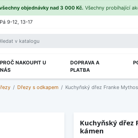
všechny objednávky nad 3 000 Kč.
Všechny probíhající a
Pá 9-12, 13-17
PROČ NAKOUPIT U
DOPRAVA A
P
NÁS
PLATBA
dřezy
Dřezy s odkapem
Kuchyňský dřez Franke Mytho
Kuchyňský dřez 
kámen