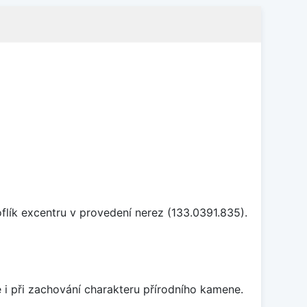
flík excentru v provedení nerez (133.0391.835).
 i při zachování charakteru přírodního kamene.