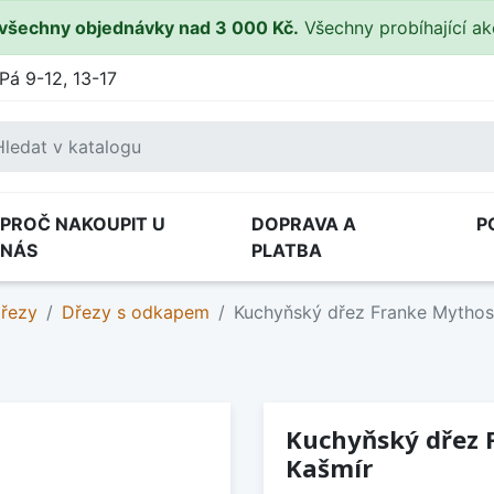
všechny objednávky nad 3 000 Kč.
Všechny probíhající a
Pá 9-12, 13-17
PROČ NAKOUPIT U
DOPRAVA A
P
NÁS
PLATBA
dřezy
Dřezy s odkapem
Kuchyňský dřez Franke Mythos
Kuchyňský dřez 
Kašmír