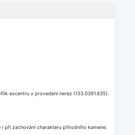
flík excentru v provedení nerez (133.0391.835).
 i při zachování charakteru přírodního kamene.