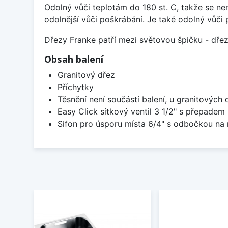
Odolný vůči teplotám do 180 st. C, takže se n
odolnější vůči poškrábání. Je také odolný vůči 
Dřezy Franke patří mezi světovou špičku - dř
Obsah balení
Granitový dřez
Příchytky
Těsnění není součástí balení, u granitových 
Easy Click sítkový ventil 3 1/2" s přepadem
Sifon pro úsporu místa 6/4" s odbočkou na