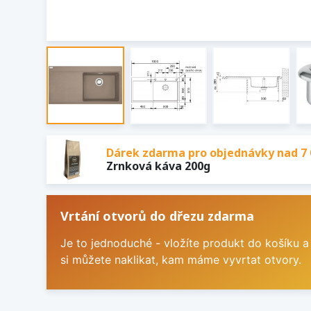
Dárek zdarma pro objednávky nad 7 
Zrnková káva 200g
Vrtání otvorů do dřezu zdarma
Je to jednoduché - vložíte produkt do košíku a
si můžete naklikat, kam máme vyvrtat otvory.