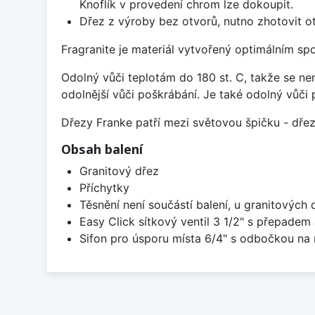
Knoflík v provedení chrom lze dokoupit.
Dřez z výroby bez otvorů, nutno zhotovit ot
Fragranite je materiál vytvořený optimálním sp
Odolný vůči teplotám do 180 st. C, takže se n
odolnější vůči poškrábání. Je také odolný vůči 
Dřezy Franke patří mezi světovou špičku - dř
Obsah balení
Granitový dřez
Příchytky
Těsnění není součástí balení, u granitových 
Easy Click sítkový ventil 3 1/2" s přepadem
Sifon pro úsporu místa 6/4" s odbočkou na