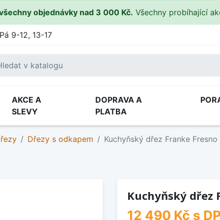
všechny objednávky nad 3 000 Kč.
Všechny probíhající a
Pá 9-12, 13-17
AKCE A
DOPRAVA A
POR
SLEVY
PLATBA
dřezy
Dřezy s odkapem
Kuchyňský dřez Franke Fresno
Kuchyňský dřez 
12 490 Kč
s D