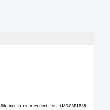
flík excentru v provedení nerez (133.0391.835).