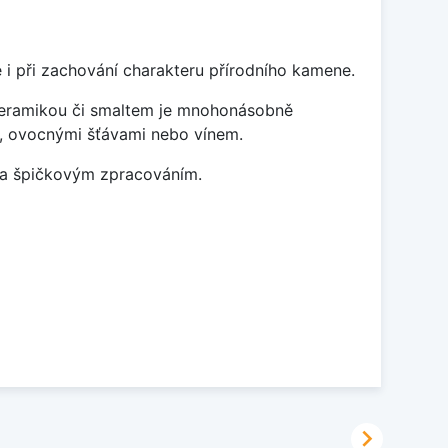
 i při zachování charakteru přírodního kamene.
 keramikou či smaltem je mnohonásobně
ky, ovocnými šťávami nebo vínem.
m a špičkovým zpracováním.
