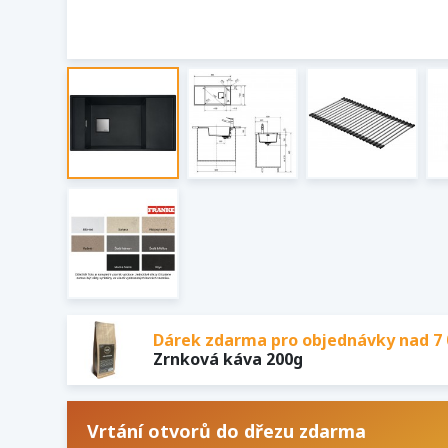
Dárek zdarma pro objednávky nad 7 
Zrnková káva 200g
Vrtání otvorů do dřezu zdarma