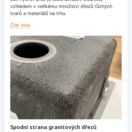
vzhledem v velikému množství dřezů různých
tvarů a materiálů na trhu.
Číst více
Spodní strana granitových dřezů