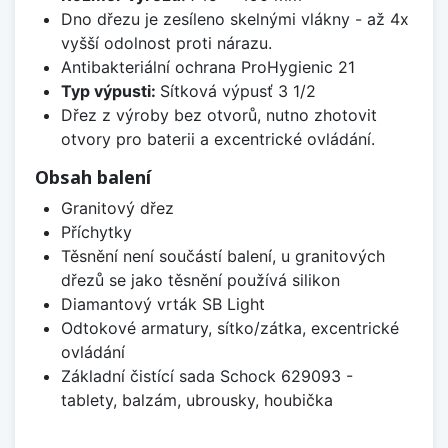
Dno dřezu je zesíleno skelnými vlákny - až 4x
vyšší odolnost proti nárazu.
Antibakteriální ochrana ProHygienic 21
Typ výpusti:
Sítková výpusť 3 1/2
Dřez z výroby bez otvorů, nutno zhotovit
otvory pro baterii a excentrické ovládání.
Obsah balení
Granitový dřez
Příchytky
Těsnění není součástí balení, u granitových
dřezů se jako těsnění používá silikon
Diamantový vrták SB Light
Odtokové armatury, sítko/zátka, excentrické
ovládání
Základní čistící sada Schock 629093 -
tablety, balzám, ubrousky, houbička