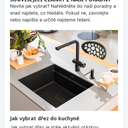
Nevíte jak vybrat? Nahlédněte do naší poradny a
snad najdete, co hledáte. Pokud ne, zavolejte
nebo napište a určitě najdeme řešení.
Jak vybrat dřez do kuchyně
Jak vybrat dřez je stále aktuální otázkou,