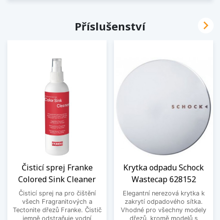

Příslušenství
Čisticí sprej Franke
Krytka odpadu Schock
Colored Sink Cleaner
Wastecap 628152
Čisticí sprej na pro čištění
Elegantní nerezová krytka k
všech Fragranitových a
zakrytí odpadového sítka.
Tectonite dřezů Franke. Čistič
Vhodné pro všechny modely
jemně odstraňuje vodní
dřezů, kromě modelů s