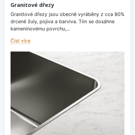
Granitové dřezy
Granitové dřezy jsou obecně vyráběny z cca 80%
drcené žuly, pojiva a barviva. Tím se dosáhne
kameninovému povrchu,...
Číst více