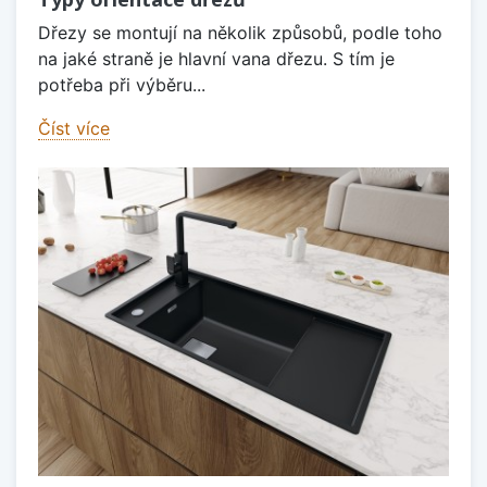
Dřezy se montují na několik způsobů, podle toho
na jaké straně je hlavní vana dřezu. S tím je
potřeba při výběru...
Číst více