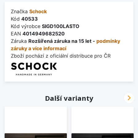
Značka
Schock
Kód
40533
Kód výrobce
SIGD100LASTO
EAN
4014949682520
Záruka
Rozšířená záruka na 15 let -
podmínky
záruky a více informací
Zboží pochází z oficiální distribuce pro ČR

Další varianty