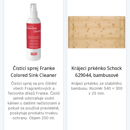
Čisticí sprej Franke
Krájecí prkénko Schock
Colored Sink Cleaner
629044, bambusové
Čisticí sprej na pro čištění
Krájecí prkénko ze stabilního
všech Fragranitových a
bambusu. Rozměr 540 x 300
Tectonite dřezů Franke. Čistič
x 25 mm.
jemně odstraňuje vodní
kámen s dalšími nečistotami a
pokud se používá pravidelně,
poskytuje produktu trvalou
ochranu. Objem 250 ml.