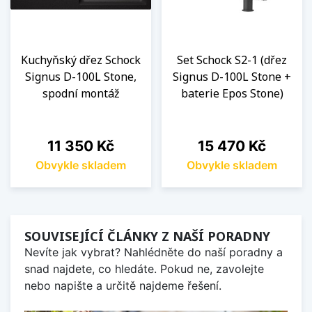
Kuchyňský dřez Schock
Set Schock S2-1 (dřez
Signus D-100L Stone,
Signus D-100L Stone +
spodní montáž
baterie Epos Stone)
Cena
Cena
11 350 Kč
15 470 Kč
Obvykle skladem
Obvykle skladem
SOUVISEJÍCÍ ČLÁNKY Z NAŠÍ PORADNY
Nevíte jak vybrat? Nahlédněte do naší poradny a
snad najdete, co hledáte. Pokud ne, zavolejte
nebo napište a určitě najdeme řešení.