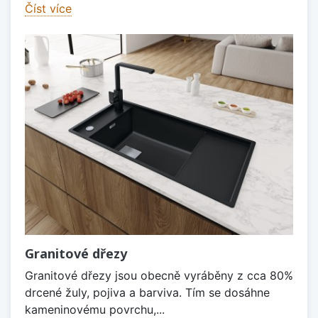
Číst více
Granitové dřezy
Granitové dřezy jsou obecně vyráběny z cca 80%
drcené žuly, pojiva a barviva. Tím se dosáhne
kameninovému povrchu,...