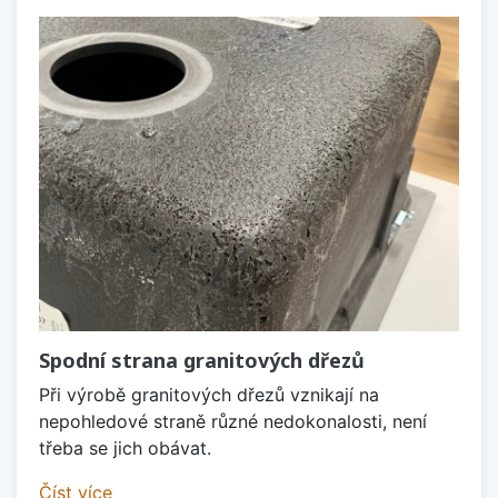
Spodní strana granitových dřezů
Při výrobě granitových dřezů vznikají na
nepohledové straně různé nedokonalosti, není
třeba se jich obávat.
Číst více