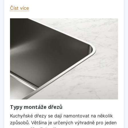
Číst více
Typy montáže dřezů
Kuchyňské dřezy se dají namontovat na několik
způsobů. Většina je určených výhradně pro jeden