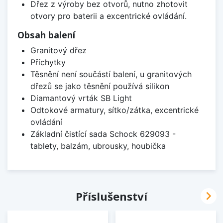
Dřez z výroby bez otvorů, nutno zhotovit
otvory pro baterii a excentrické ovládání.
Obsah balení
Granitový dřez
Příchytky
Těsnění není součástí balení, u granitových
dřezů se jako těsnění používá silikon
Diamantový vrták SB Light
Odtokové armatury, sítko/zátka, excentrické
ovládání
Základní čistící sada Schock 629093 -
tablety, balzám, ubrousky, houbička

Příslušenství