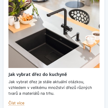
Jak vybrat dřez do kuchyně
Jak vybrat dřez je stále aktuální otázkou,
vzhledem v velikému množství dřezů různých
tvarů a materiálů na trhu.
Číst více