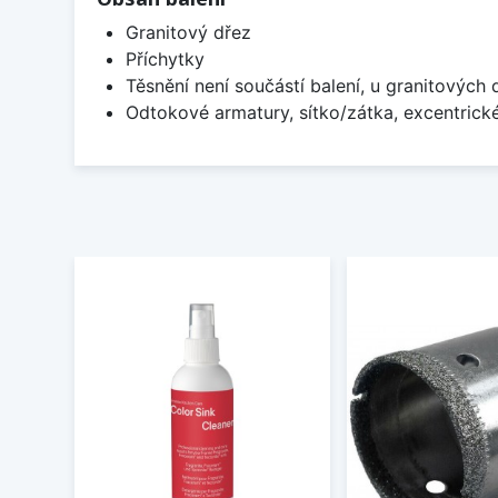
Granitový dřez
Příchytky
Těsnění není součástí balení, u granitových 
Odtokové armatury, sítko/zátka, excentrick