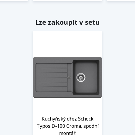
Lze zakoupit v setu
Kuchyňský dřez Schock
Typos D-100 Croma, spodní
montáž