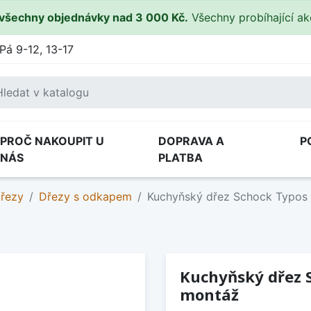
všechny objednávky nad 3 000 Kč.
Všechny probíhající a
Pá 9-12, 13-17
PROČ NAKOUPIT U
DOPRAVA A
P
NÁS
PLATBA
dřezy
Dřezy s odkapem
Kuchyňský dřez Schock Typos
Kuchyňský dřez 
montáž