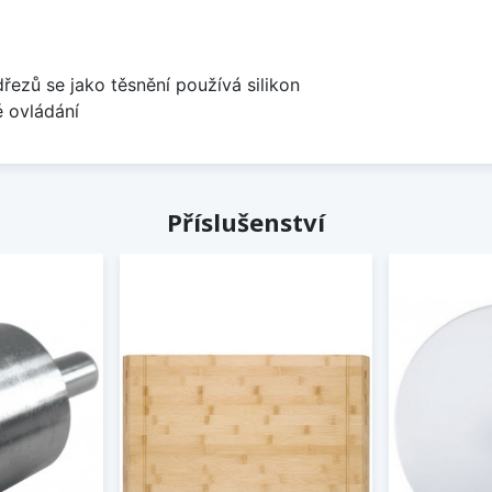
dřezů se jako těsnění používá silikon
é ovládání
Příslušenství