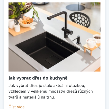
Jak vybrat dřez do kuchyně
Jak vybrat dřez je stále aktuální otázkou,
vzhledem v velikému množství dřezů různých
tvarů a materiálů na trhu.
Číst více