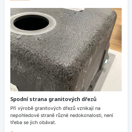
Spodní strana granitových dřezů
Při výrobě granitových dřezů vznikají na
nepohledové straně různé nedokonalosti, není
třeba se jich obávat.