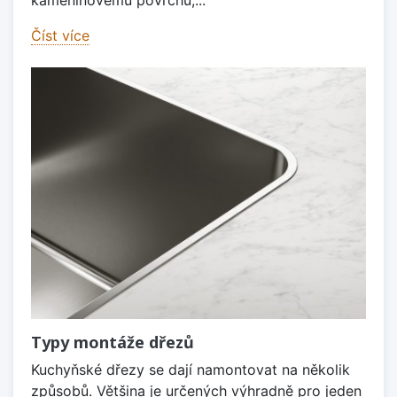
kameninovému povrchu,...
Číst více
Typy montáže dřezů
Kuchyňské dřezy se dají namontovat na několik
způsobů. Většina je určených výhradně pro jeden