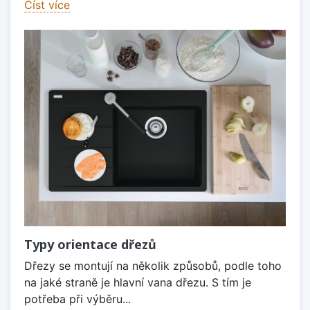
Číst více
Typy orientace dřezů
Dřezy se montují na několik způsobů, podle toho
na jaké straně je hlavní vana dřezu. S tím je
potřeba při výběru...