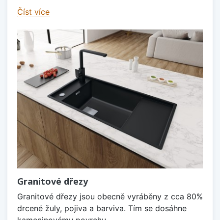
Číst více
Granitové dřezy
Granitové dřezy jsou obecně vyráběny z cca 80%
drcené žuly, pojiva a barviva. Tím se dosáhne