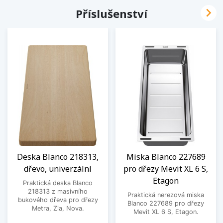

Příslušenství
Deska Blanco 218313,
Miska Blanco 227689
dřevo, univerzální
pro dřezy Mevit XL 6 S,
Etagon
Praktická deska Blanco
218313 z masivního
Praktická nerezová miska
bukového dřeva pro dřezy
Blanco 227689 pro dřezy
Metra, Zia, Nova.
Mevit XL 6 S, Etagon.