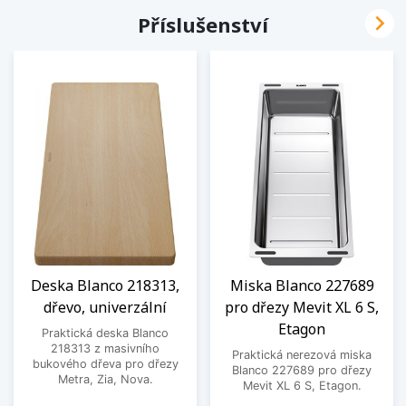

Příslušenství
Deska Blanco 218313,
Miska Blanco 227689
dřevo, univerzální
pro dřezy Mevit XL 6 S,
Etagon
Praktická deska Blanco
218313 z masivního
Praktická nerezová miska
bukového dřeva pro dřezy
Blanco 227689 pro dřezy
Metra, Zia, Nova.
Mevit XL 6 S, Etagon.