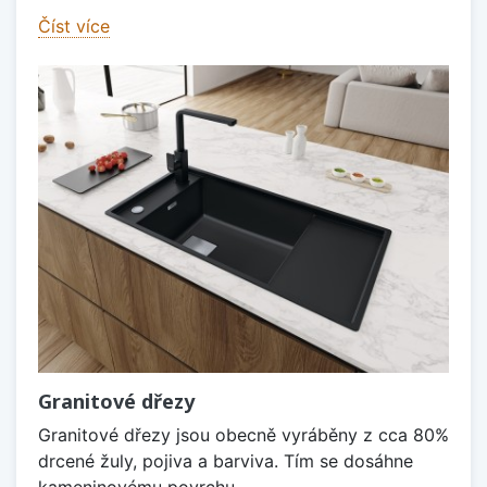
Číst více
Granitové dřezy
Granitové dřezy jsou obecně vyráběny z cca 80%
drcené žuly, pojiva a barviva. Tím se dosáhne