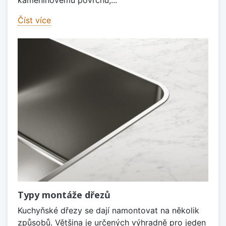
kameninovému povrchu,...
Číst více
Typy montáže dřezů
Kuchyňské dřezy se dají namontovat na několik
způsobů. Většina je určených výhradně pro jeden