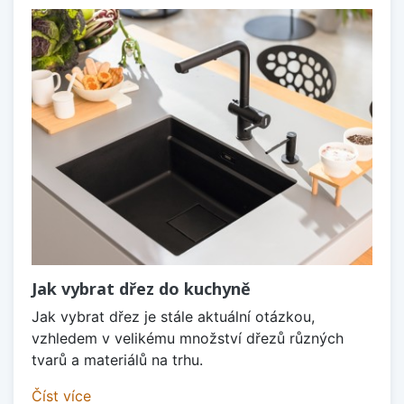
Jak vybrat dřez do kuchyně
Jak vybrat dřez je stále aktuální otázkou,
vzhledem v velikému množství dřezů různých
tvarů a materiálů na trhu.
Číst více