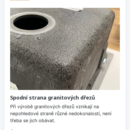
Spodní strana granitových dřezů
Při výrobě granitových dřezů vznikají na
nepohledové straně různé nedokonalosti, není
třeba se jich obávat.