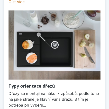
Číst více
Typy orientace dřezů
Dřezy se montují na několik způsobů, podle toho
na jaké straně je hlavní vana dřezu. S tím je
potřeba při výběru...