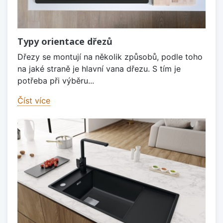
Typy orientace dřezů
Dřezy se montují na několik způsobů, podle toho
na jaké straně je hlavní vana dřezu. S tím je
potřeba při výběru...
Číst více