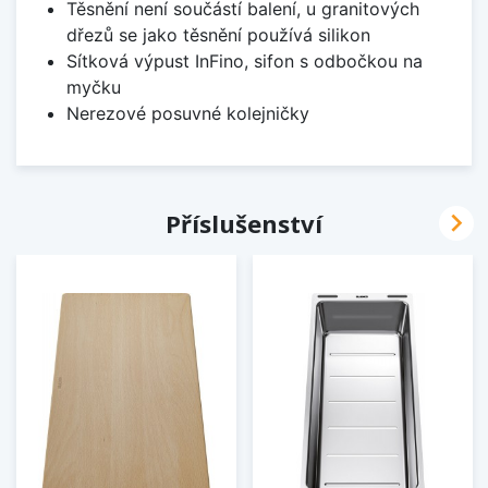
Těsnění není součástí balení, u granitových
dřezů se jako těsnění používá silikon
Sítková výpust InFino, sifon s odbočkou na
myčku
Nerezové posuvné kolejničky

Příslušenství