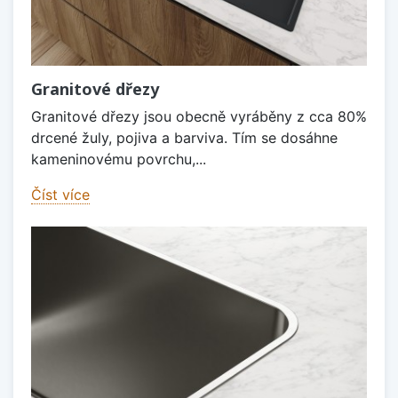
Granitové dřezy
Granitové dřezy jsou obecně vyráběny z cca 80%
drcené žuly, pojiva a barviva. Tím se dosáhne
kameninovému povrchu,...
Číst více