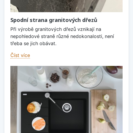
Spodní strana granitových dřezů
Při výrobě granitových dřezů vznikají na
nepohledové straně různé nedokonalosti, není
třeba se jich obávat.
Číst více