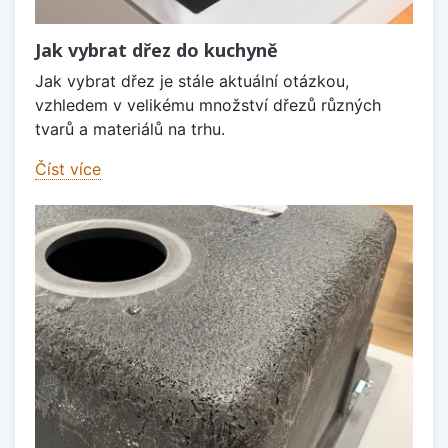
Jak vybrat dřez do kuchyně
Jak vybrat dřez je stále aktuální otázkou,
vzhledem v velikému množství dřezů různých
tvarů a materiálů na trhu.
Číst více