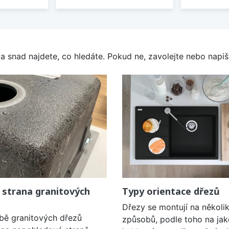
a snad najdete, co hledáte. Pokud ne, zavolejte nebo napišt
 strana granitových
Typy orientace dřezů
Dřezy se montují na několi
obě granitových dřezů
způsobů, podle toho na jak