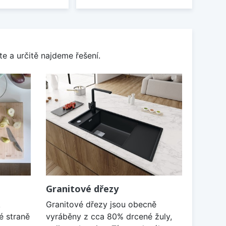
e a určitě najdeme řešení.
Granitové dřezy
k
Granitové dřezy jsou obecně
é straně
vyráběny z cca 80% drcené žuly,