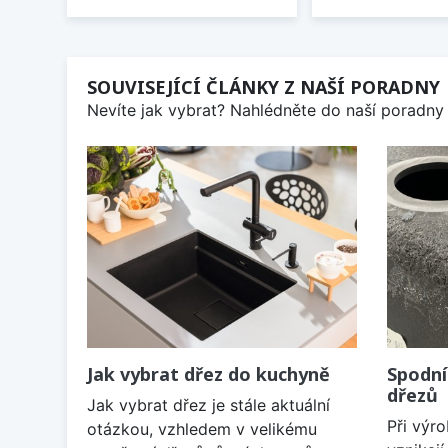
SOUVISEJÍCÍ ČLÁNKY Z NAŠÍ PORADNY
Nevíte jak vybrat? Nahlédněte do naší poradny 
Jak vybrat dřez do kuchyně
Spodní
dřezů
Jak vybrat dřez je stále aktuální
Při výr
otázkou, vzhledem v velikému