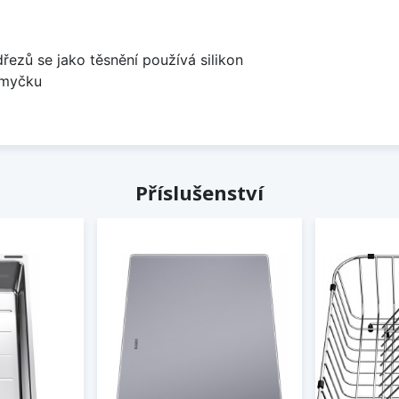
dřezů se jako těsnění používá silikon
 myčku
Příslušenství