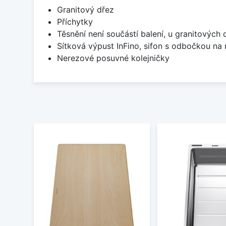
Granitový dřez
Příchytky
Těsnění není součástí balení, u granitových 
Sítková výpust InFino, sifon s odbočkou na
Nerezové posuvné kolejničky