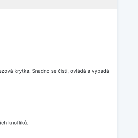
rezová krytka. Snadno se čistí, ovládá a vypadá
ch knoflíků.