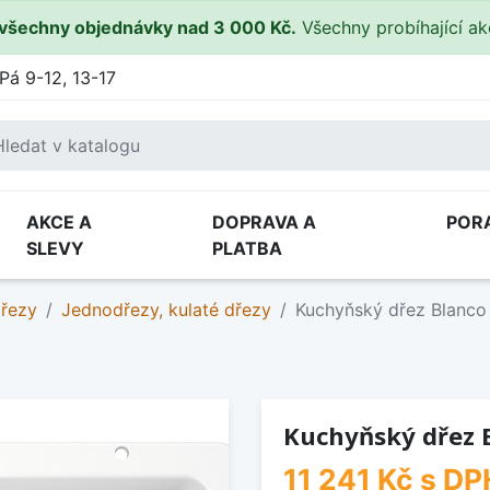
všechny objednávky nad 3 000 Kč.
Všechny probíhající a
Pá 9-12, 13-17
AKCE A
DOPRAVA A
POR
SLEVY
PLATBA
dřezy
Jednodřezy, kulaté dřezy
Kuchyňský dřez Blanco
Kuchyňský dřez B
11 241 Kč
s DP