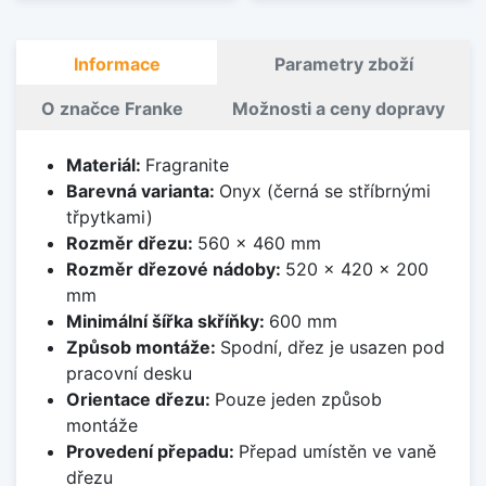
Informace
Parametry zboží
O značce Franke
Možnosti a ceny dopravy
Materiál:
Fragranite
Barevná varianta:
Onyx (černá se stříbrnými
třpytkami)
Rozměr dřezu:
560 x 460 mm
Rozměr dřezové nádoby:
520 x 420 x 200
mm
Minimální šířka skříňky:
600 mm
Způsob montáže:
Spodní, dřez je usazen pod
pracovní desku
Orientace dřezu:
Pouze jeden způsob
montáže
Provedení přepadu:
Přepad umístěn ve vaně
dřezu