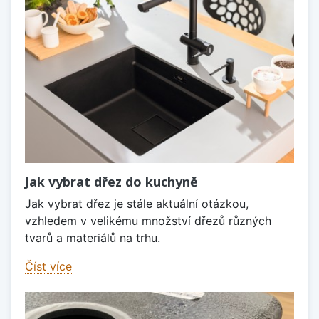
Jak vybrat dřez do kuchyně
Jak vybrat dřez je stále aktuální otázkou,
vzhledem v velikému množství dřezů různých
tvarů a materiálů na trhu.
Číst více