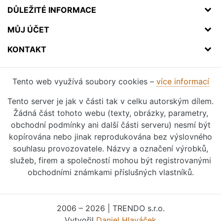
DŮLEŽITÉ INFORMACE
MŮJ ÚČET
KONTAKT
Tento web využívá soubory cookies –
více informací
Tento server je jak v části tak v celku autorským dílem.
Žádná část tohoto webu (texty, obrázky, parametry,
obchodní podmínky ani další části serveru) nesmí být
kopírována nebo jinak reprodukována bez výslovného
souhlasu provozovatele. Názvy a označení výrobků,
služeb, firem a společností mohou být registrovanými
obchodními známkami příslušných vlastníků.
2006 – 2026 | TRENDO s.r.o.
Vytvořil
Daniel Hlaváček