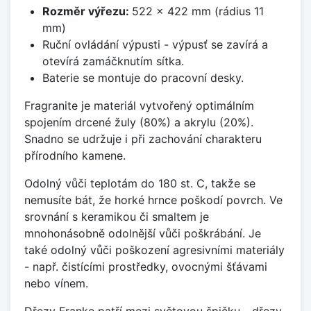
Rozměr výřezu:
522 x 422 mm (rádius 11
mm)
Ruční ovládání výpusti - výpusť se zavírá a
otevírá zamáčknutím sítka.
Baterie se montuje do pracovní desky.
Fragranite je materiál vytvořený optimálním
spojením drcené žuly (80%) a akrylu (20%).
Snadno se udržuje i při zachování charakteru
přírodního kamene.
Odolný vůči teplotám do 180 st. C, takže se
nemusíte bát, že horké hrnce poškodí povrch. Ve
srovnání s keramikou či smaltem je
mnohonásobně odolnější vůči poškrábání. Je
také odolný vůči poškození agresivními materiály
- např. čistícími prostředky, ovocnými šťávami
nebo vínem.