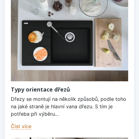
Typy orientace dřezů
Dřezy se montují na několik způsobů, podle toho
na jaké straně je hlavní vana dřezu. S tím je
potřeba při výběru...
Číst více