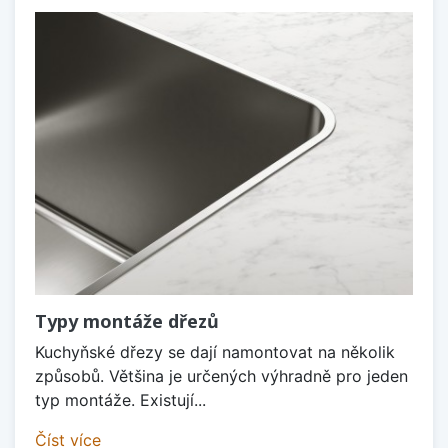
Typy montáže dřezů
Kuchyňské dřezy se dají namontovat na několik
způsobů. Většina je určených výhradně pro jeden
typ montáže. Existují...
Číst více