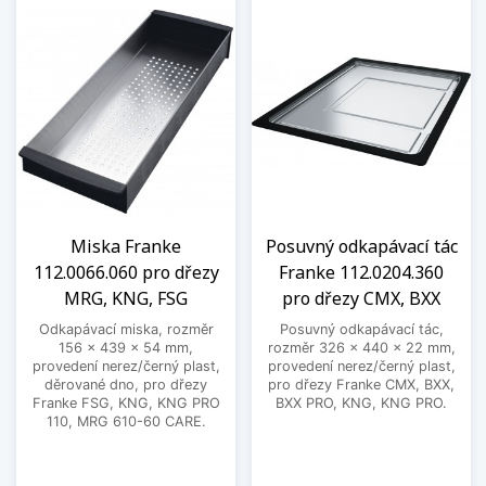
Miska Franke
Posuvný odkapávací tác
112.0066.060 pro dřezy
Franke 112.0204.360
MRG, KNG, FSG
pro dřezy CMX, BXX
Odkapávací miska, rozměr
Posuvný odkapávací tác,
156 x 439 x 54 mm,
rozměr 326 x 440 x 22 mm,
provedení nerez/černý plast,
provedení nerez/černý plast,
děrované dno, pro dřezy
pro dřezy Franke CMX, BXX,
Franke FSG, KNG, KNG PRO
BXX PRO, KNG, KNG PRO.
110, MRG 610-60 CARE.