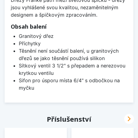
Dřezy Franke patří mezi světovou špičku - dřezy
jsou vyhlášené svou kvalitou, nezaměnitelným
designem a špičkovým zpracováním.
Obsah balení
Granitový dřez
Příchytky
Těsnění není součástí balení, u granitových
dřezů se jako těsnění používá silikon
Sítkový ventil 3 1/2" s přepadem a nerezovou
krytkou ventilu
Sifon pro úsporu místa 6/4" s odbočkou na
myčku

Příslušenství