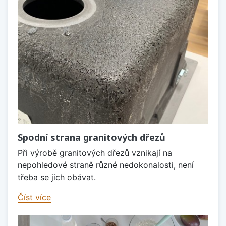
Spodní strana granitových dřezů
Při výrobě granitových dřezů vznikají na
nepohledové straně různé nedokonalosti, není
třeba se jich obávat.
Číst více