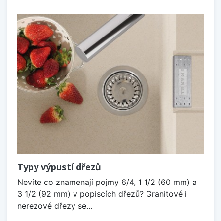
Typy výpustí dřezů
Nevíte co znamenají pojmy 6/4, 1 1/2 (60 mm) a
3 1/2 (92 mm) v popiscích dřezů? Granitové i
nerezové dřezy se...