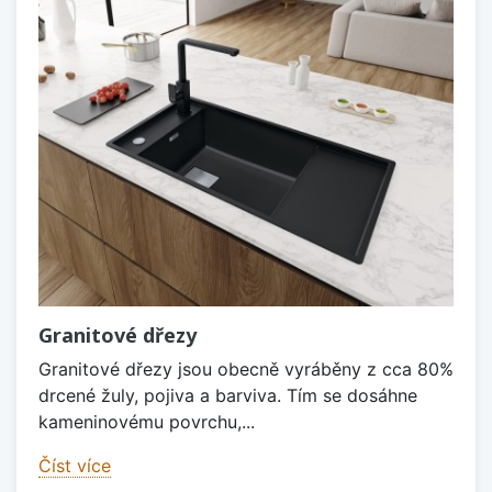
Granitové dřezy
Granitové dřezy jsou obecně vyráběny z cca 80%
drcené žuly, pojiva a barviva. Tím se dosáhne
kameninovému povrchu,...
Číst více