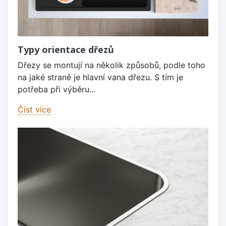
Typy orientace dřezů
Dřezy se montují na několik způsobů, podle toho
na jaké straně je hlavní vana dřezu. S tím je
potřeba při výběru...
Číst více