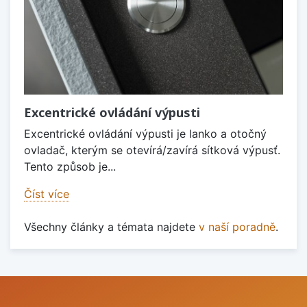
Excentrické ovládání výpusti
Excentrické ovládání výpusti je lanko a otočný
ovladač, kterým se otevírá/zavírá sítková výpusť.
Tento způsob je...
Číst více
Všechny články a témata najdete
v naší poradně
.