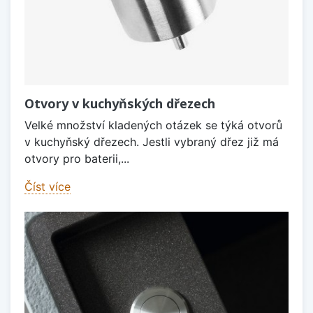
Otvory v kuchyňských dřezech
Velké množství kladených otázek se týká otvorů
v kuchyňský dřezech. Jestli vybraný dřez již má
otvory pro baterii,...
Číst více