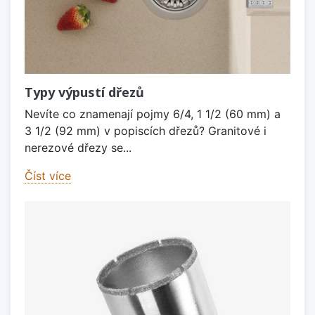
Typy výpustí dřezů
Nevíte co znamenají pojmy 6/4, 1 1/2 (60 mm) a
3 1/2 (92 mm) v popiscích dřezů? Granitové i
nerezové dřezy se...
Číst více