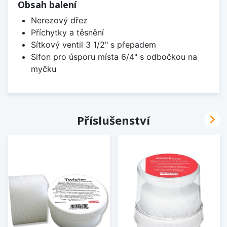
Obsah balení
Nerezový dřez
Příchytky a těsnění
Sítkový ventil 3 1/2" s přepadem
Sifon pro úsporu místa 6/4" s odbočkou na
myčku

Příslušenství