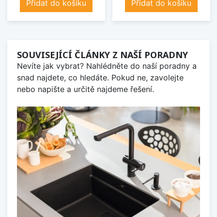
Přidat do košíku
Přidat do košíku
SOUVISEJÍCÍ ČLÁNKY Z NAŠÍ PORADNY
Nevíte jak vybrat? Nahlédněte do naší poradny a
snad najdete, co hledáte. Pokud ne, zavolejte
nebo napište a určitě najdeme řešení.