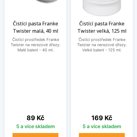
Čistící pasta Franke
Čistící pasta Franke
Twister malá, 40 ml
Twister velká, 125 ml
Čistící prostředek Franke
Čistící prostředek Franke
Twister na nerezové dřezy.
Twister na nerezové dřezy.
Malé balení - 40 ml.
Velké balení - 125 ml.
Cena
Cena
89 Kč
169 Kč
5 a více skladem
5 a více skladem