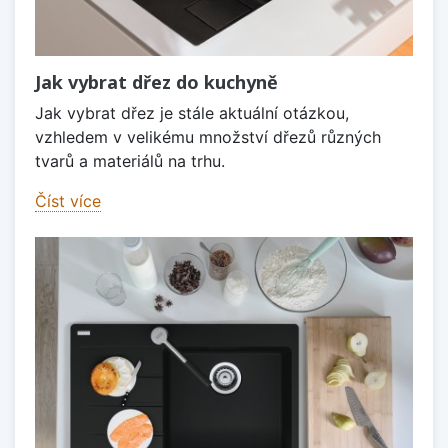
Jak vybrat dřez do kuchyně
Jak vybrat dřez je stále aktuální otázkou,
vzhledem v velikému množství dřezů různých
tvarů a materiálů na trhu.
Číst více