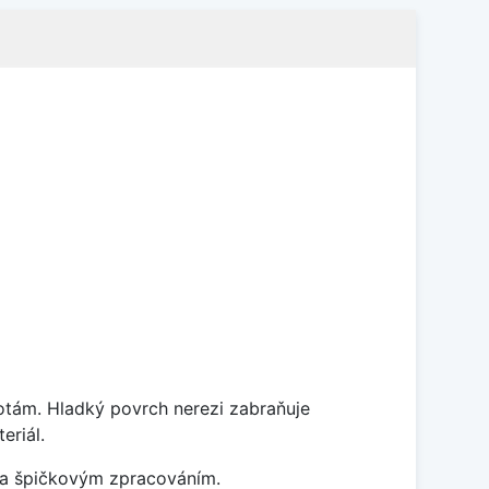
lotám. Hladký povrch nerezi zabraňuje
eriál.
m a špičkovým zpracováním.