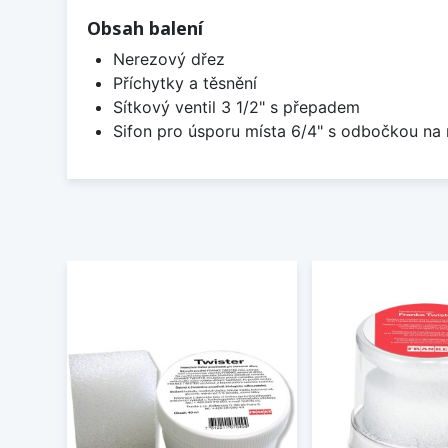
Obsah balení
Nerezový dřez
Příchytky a těsnění
Sítkový ventil 3 1/2" s přepadem
Sifon pro úsporu místa 6/4" s odbočkou na