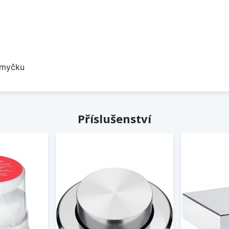
 myčku
Příslušenství