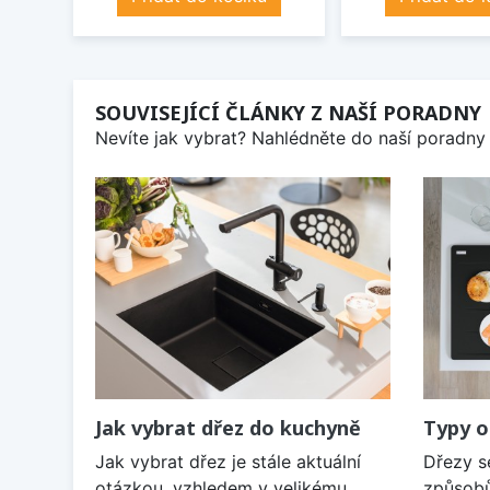
SOUVISEJÍCÍ ČLÁNKY Z NAŠÍ PORADNY
Nevíte jak vybrat? Nahlédněte do naší poradny 
Jak vybrat dřez do kuchyně
Typy o
Jak vybrat dřez je stále aktuální
Dřezy s
otázkou, vzhledem v velikému
způsobů