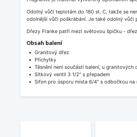
Odolný vůči teplotám do 180 st. C, takže se n
odolnější vůči poškrábání. Je také odolný vůči 
Dřezy Franke patří mezi světovou špičku - dř
Obsah balení
Granitový dřez
Příchytky
Těsnění není součástí balení, u granitových 
Sítkový ventil 3 1/2" s přepadem
Sifon pro úsporu místa 6/4" s odbočkou na