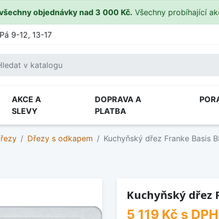
všechny objednávky nad 3 000 Kč.
Všechny probíhající a
Pá 9-12, 13-17
AKCE A
DOPRAVA A
POR
SLEVY
PLATBA
dřezy
Dřezy s odkapem
Kuchyňský dřez Franke Basis B
Kuchyňský dřez F
5 119 Kč
s DPH