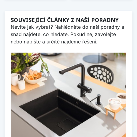
SOUVISEJÍCÍ ČLÁNKY Z NAŠÍ PORADNY
Nevíte jak vybrat? Nahlédněte do naší poradny a
snad najdete, co hledáte. Pokud ne, zavolejte
nebo napište a určitě najdeme řešení.