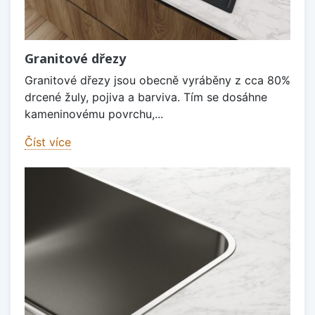
Granitové dřezy
Granitové dřezy jsou obecně vyráběny z cca 80%
drcené žuly, pojiva a barviva. Tím se dosáhne
kameninovému povrchu,...
Číst více