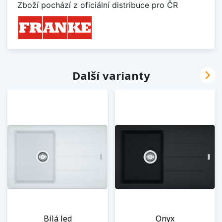
Zboží pochází z oficiální distribuce pro ČR

Další varianty
Bílá led
Onyx