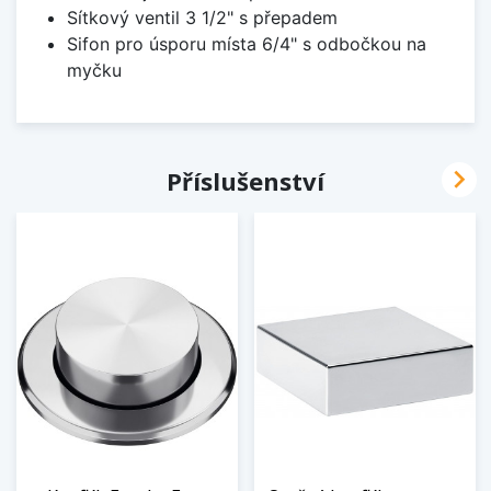
Sítkový ventil 3 1/2" s přepadem
Sifon pro úsporu místa 6/4" s odbočkou na
myčku

Příslušenství