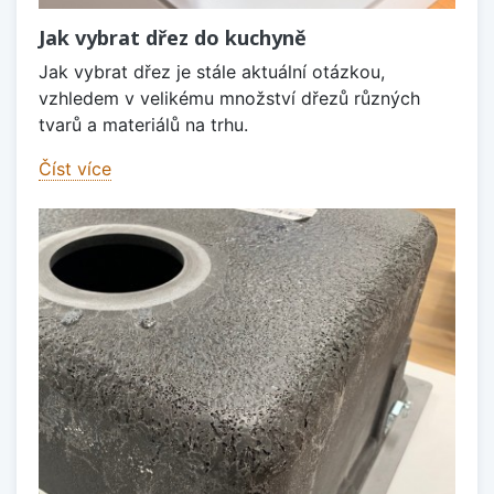
Jak vybrat dřez do kuchyně
Jak vybrat dřez je stále aktuální otázkou,
vzhledem v velikému množství dřezů různých
tvarů a materiálů na trhu.
Číst více