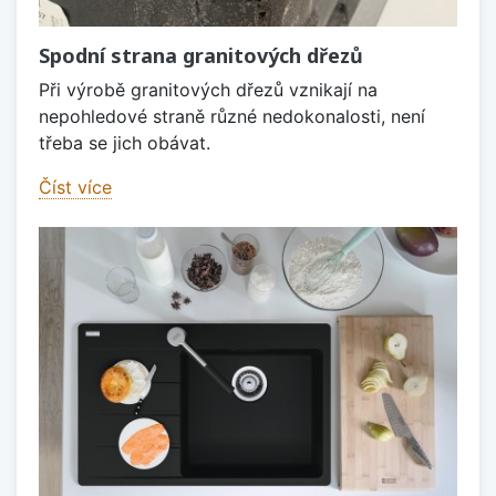
Spodní strana granitových dřezů
Při výrobě granitových dřezů vznikají na
nepohledové straně různé nedokonalosti, není
třeba se jich obávat.
Číst více