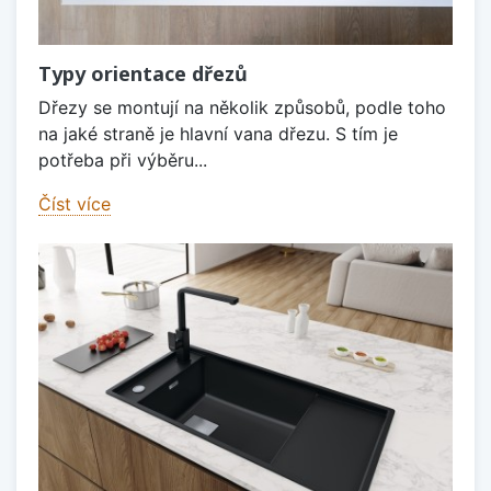
Typy orientace dřezů
Dřezy se montují na několik způsobů, podle toho
na jaké straně je hlavní vana dřezu. S tím je
potřeba při výběru...
Číst více