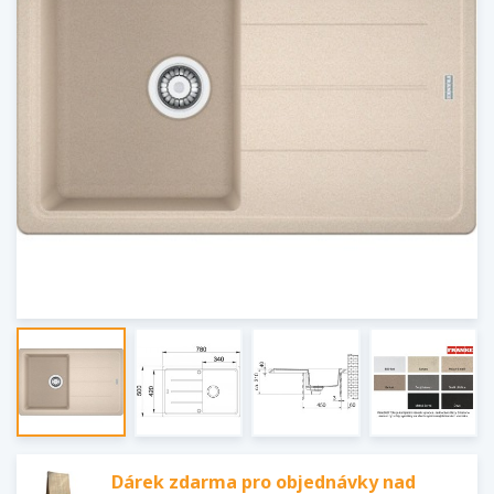
Dárek zdarma pro objednávky nad