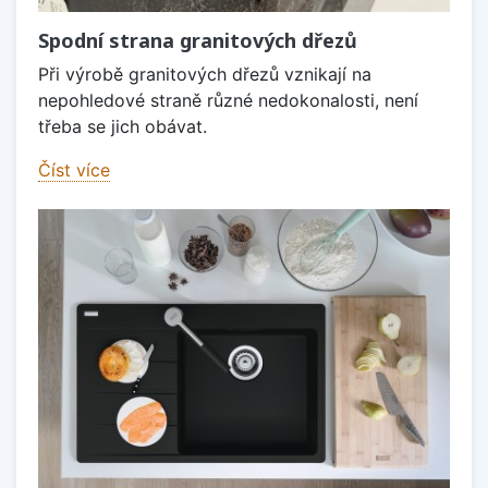
Spodní strana granitových dřezů
Při výrobě granitových dřezů vznikají na
nepohledové straně různé nedokonalosti, není
třeba se jich obávat.
Číst více