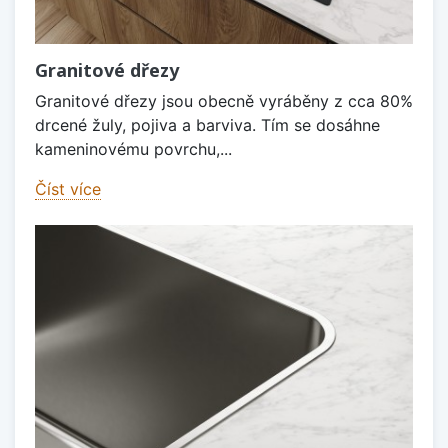
Granitové dřezy
Granitové dřezy jsou obecně vyráběny z cca 80%
drcené žuly, pojiva a barviva. Tím se dosáhne
kameninovému povrchu,...
Číst více