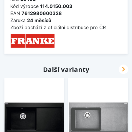
Kód výrobce
114.0150.003
EAN
7612980600328
Záruka
24 měsíců
Zboží pochází z oficiální distribuce pro ČR

Další varianty