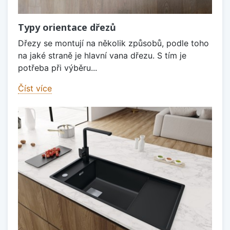
Typy orientace dřezů
Dřezy se montují na několik způsobů, podle toho
na jaké straně je hlavní vana dřezu. S tím je
potřeba při výběru...
Číst více