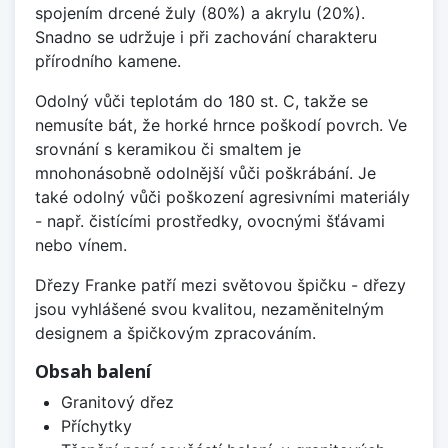
spojením drcené žuly (80%) a akrylu (20%).
Snadno se udržuje i při zachování charakteru
přírodního kamene.
Odolný vůči teplotám do 180 st. C, takže se
nemusíte bát, že horké hrnce poškodí povrch. Ve
srovnání s keramikou či smaltem je
mnohonásobně odolnější vůči poškrábání. Je
také odolný vůči poškození agresivními materiály
- např. čistícími prostředky, ovocnými šťávami
nebo vínem.
Dřezy Franke patří mezi světovou špičku - dřezy
jsou vyhlášené svou kvalitou, nezaměnitelným
designem a špičkovým zpracováním.
Obsah balení
Granitový dřez
Příchytky