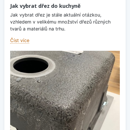
Jak vybrat dřez do kuchyně
Jak vybrat dřez je stále aktuální otázkou,
vzhledem v velikému množství dřezů různých
tvarů a materiálů na trhu.
Číst více